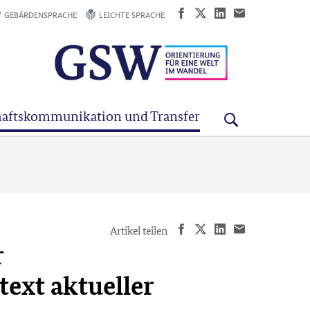
GEBÄRDENSPRACHE
LEICHTE SPRACHE
aftskommunikation und Transfer
Artikel teilen
r
text aktueller