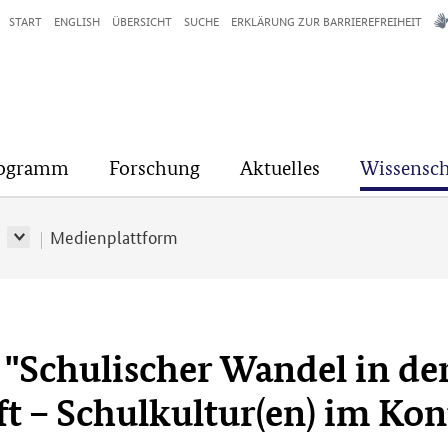
START
ENGLISH
ÜBERSICHT
SUCHE
ERKLÄRUNG ZUR BARRIEREFREIHEIT
rogramm
Forschung
Aktuelles
Wissensch
r
Medienplattform
"Schulischer Wandel in de
t – Schulkultur(en) im Kon