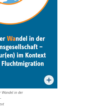
r Wandel in der
–
ext