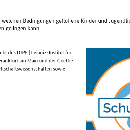
r welchen Bedingungen geflohene Kinder und Jugendl
ten gelingen kann.
t des DIPF | Leibniz-Institut für
Frankfurt am Main und der Goethe-
ellschaftswissenschaften sowie