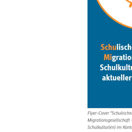
Flyer-Cover "Schulische
Migrationsgesellschaft 
Schulkultur(en) im Kont