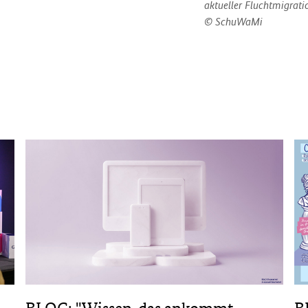
aktueller Fluchtmigrati
SchuWaMi