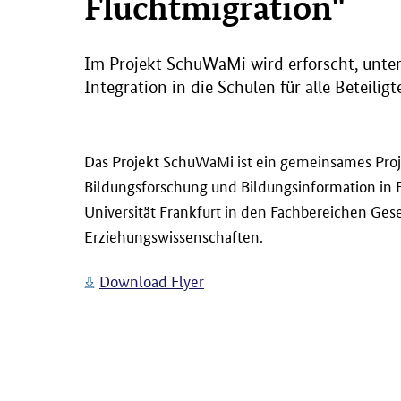
Fluchtmigration"
Im Projekt SchuWaMi wird erforscht, unte
Integration in die Schulen für alle Beteilig
Das Projekt SchuWaMi ist ein gemeinsames Projek
Bildungsforschung und Bildungsinformation in 
Universität Frankfurt in den Fachbereichen Ges
Erziehungswissenschaften.
Download Flyer