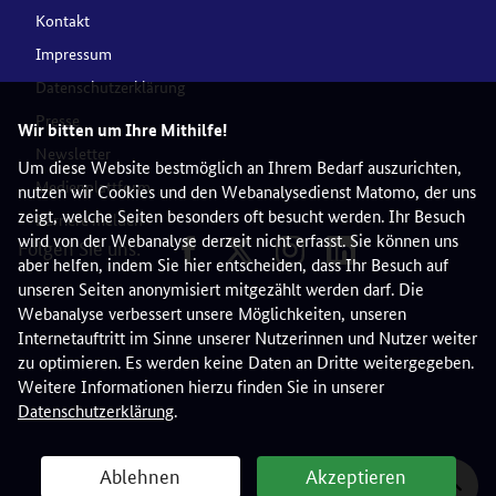
Kontakt
Impressum
Datenschutzerklärung
Presse
Wir bitten um Ihre Mithilfe!
Newsletter
Um diese Website bestmöglich an Ihrem Bedarf auszurichten,
Medienplattform
nutzen wir Cookies und den Webanalysedienst Matomo, der uns
zeigt, welche Seiten besonders oft besucht werden. Ihr Besuch
Barriere melden
wird von der Webanalyse derzeit nicht erfasst. Sie können uns
Folgen Sie uns:
aber helfen, indem Sie hier entscheiden, dass Ihr Besuch auf
unseren Seiten anonymisiert mitgezählt werden darf. Die
Webanalyse verbessert unsere Möglichkeiten, unseren
Internetauftritt im Sinne unserer Nutzerinnen und Nutzer weiter
zu optimieren. Es werden keine Daten an Dritte weitergegeben.
Weitere Informationen hierzu finden Sie in unserer
Datenschutzerklärung
.
Ablehnen
Akzeptieren