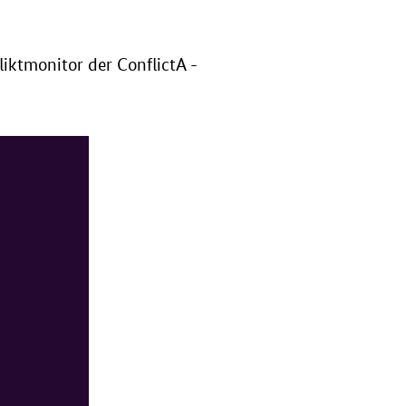
iktmonitor der ConflictA -