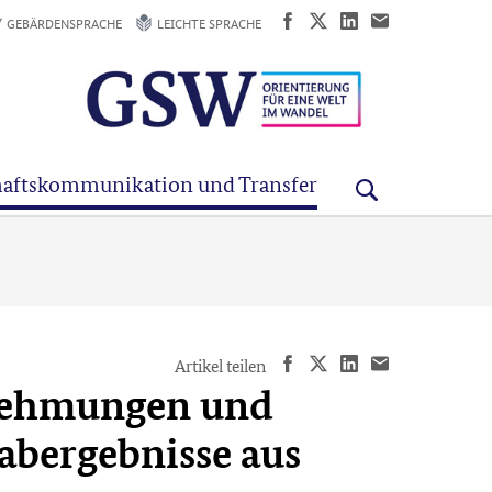
GEBÄRDENSPRACHE
LEICHTE SPRACHE
aftskommunikation und Transfer
Artikel teilen
rnehmungen und
abergebnisse aus