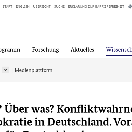
START
ENGLISH
ÜBERSICHT
SUCHE
ERKLÄRUNG ZUR BARRIEREFREIHEIT
rogramm
Forschung
Aktuelles
Wissensch
r
Medienplattform
n? Über was? Konfliktwah
ratie in Deutschland. Vor