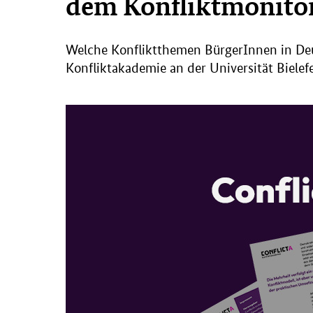
dem Konfliktmonitor
Welche Konfliktthemen BürgerInnen in Deut
Konfliktakademie an der Universität Bielef