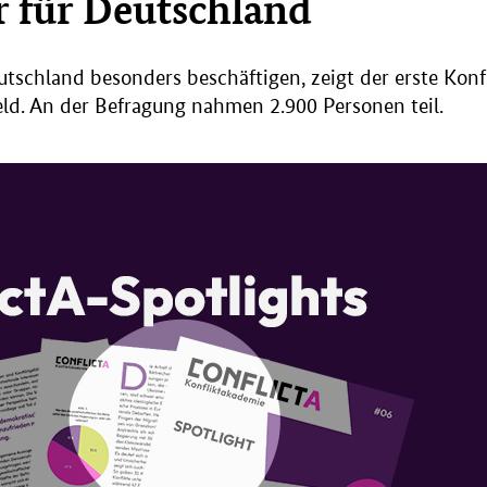
 für Deutschland
schland besonders beschäftigen, zeigt der erste Konfl
eld. An der Befragung nahmen 2.900 Personen teil.