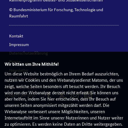
© Bundesministerium für Forschung, Technologie und
Raumfahrt
Kontakt
Impressum
Datenschutzerklärung
Presse
Wir bitten um Ihre Mithilfe!
Newsletter
Um diese Website bestmöglich an Ihrem Bedarf auszurichten,
Medienplattform
nutzen wir Cookies und den Webanalysedienst Matomo, der uns
zeigt, welche Seiten besonders oft besucht werden. Ihr Besuch
Barriere melden
wird von der Webanalyse derzeit nicht erfasst. Sie können uns
Folgen Sie uns:
aber helfen, indem Sie hier entscheiden, dass Ihr Besuch auf
unseren Seiten anonymisiert mitgezählt werden darf. Die
Webanalyse verbessert unsere Möglichkeiten, unseren
Internetauftritt im Sinne unserer Nutzerinnen und Nutzer weiter
zu optimieren. Es werden keine Daten an Dritte weitergegeben.