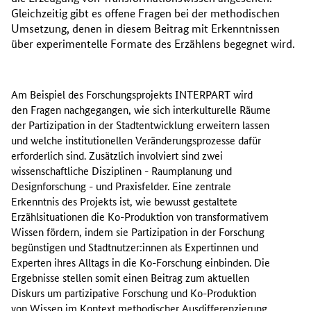
Gleichzeitig gibt es offene Fragen bei der methodischen
Umsetzung, denen in diesem Beitrag mit Erkenntnissen
über experimentelle Formate des Erzählens begegnet wird.
Am Beispiel des Forschungsprojekts INTERPART wird
den Fragen nachgegangen, wie sich interkulturelle Räume
der Partizipation in der Stadtentwicklung erweitern lassen
und welche institutionellen Veränderungsprozesse dafür
erforderlich sind. Zusätzlich involviert sind zwei
wissenschaftliche Disziplinen - Raumplanung und
Designforschung - und Praxisfelder. Eine zentrale
Erkenntnis des Projekts ist, wie bewusst gestaltete
Erzählsituationen die Ko-Produktion von transformativem
Wissen fördern, indem sie Partizipation in der Forschung
begünstigen und Stadtnutzer:innen als Expertinnen und
Experten ihres Alltags in die Ko-Forschung einbinden. Die
Ergebnisse stellen somit einen Beitrag zum aktuellen
Diskurs um partizipative Forschung und Ko-Produktion
von Wissen im Kontext methodischer Ausdifferenzierung