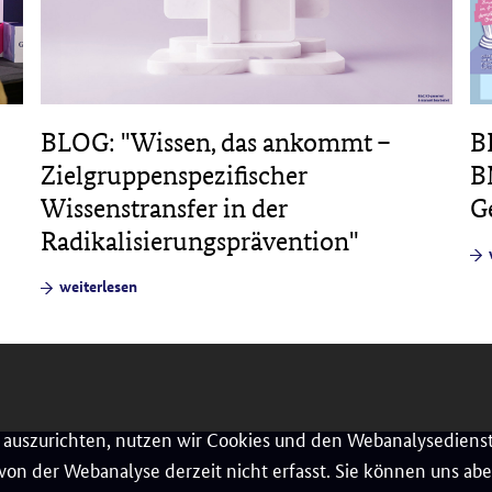
B
BLOG: "Wissen, das ankommt –
B
Zielgruppenspezifischer
G
Wissenstransfer in der
Radikalisierungsprävention"
weiterlesen
auszurichten, nutzen wir Cookies und den Webanalysedienst
on der Webanalyse derzeit nicht erfasst. Sie können uns aber