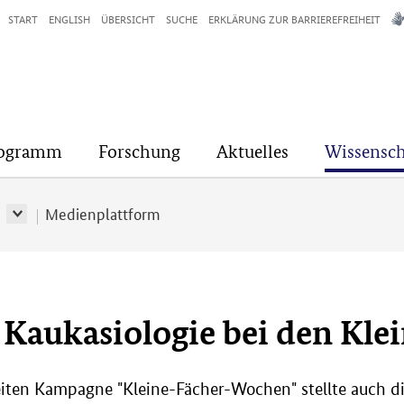
START
ENGLISH
ÜBERSICHT
SUCHE
ERKLÄRUNG ZUR BARRIEREFREIHEIT
rogramm
Forschung
Aktuelles
Wissensch
r
Medienplattform
 Kaukasiologie bei den Kl
iten Kampagne "Kleine-Fächer-Wochen" stellte auch di