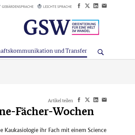
GEBÄRDENSPRACHE
LEICHTE SPRACHE
aftskommunikation und Transfer
Artikel teilen
eine-Fächer-Wochen
e Kaukasiologie ihr Fach mit einem Science