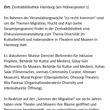
Ort:
Zentralbibliothek Hamburg (am Hühnerposten 1)
Im Rahmen der Veranstaltungswoche "zu-recht-kommen" rund
um die Themen Migration, Flucht und Asyl (siehe
Gesamtprogramm) findet in der Zentralbibliothek eine
Diskussionsveranstaltung zum Thema Diversität im
Kulturbetrieb und insbesondere in Theatern und Museen in
Hamburg statt.
Es diskutieren: Munise Demirel (Referentin für inklusive
Projekte, Behörde für Kultur und Medien), Gülay Gün
(Referentin für Museen, Behörde für Kultur und Medien), Ayhan
Salar (Filmemacher, vormals Community Curator, Altonaer
Museum), Murat Yeginer (Oberspielleiter, Ohnsorg-Theater),
Rita Panesar (Organisationsberaterin Diversity und
interkulturelle Öffnung).
In Reaktion auf den „Sommer der Migration“ vor sechs Jahren
haben viele Theater und Museen ihre Räume geöffnet und
Ressourcen bereitgestellt, um zu unterstützen und zu helfen.