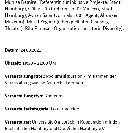
Munise Demirel (Referentin für inklusive Projekte, Stadt
Hamburg), Gülay Gün (Referentin für Museen, Stadt
Hamburg), Ayhan Salar (vormals 360°-Agent, Altonaer
Museum), Murat Yeginer (Oberspielleiter, Ohnsorg-
Theater), Rita Panesar (Organisationsberaterin Diversity).
Datum:
24.08.2021
Uhrzeit:
18:30 - 21:00 Uhr
Veranstaltungstitel:
Podiumsdiskussion - im Rahmen der
Veranstaltungswoche "zu-recht-kommen"
Veranstaltungstyp:
Konferenz
Veranstalterkategorie:
Förderprojekte
Veranstalter:
Universität Osnabrück in Kooperation mit den
Bücherhallen Hamburg und Die Vielen Hamburg e.V.