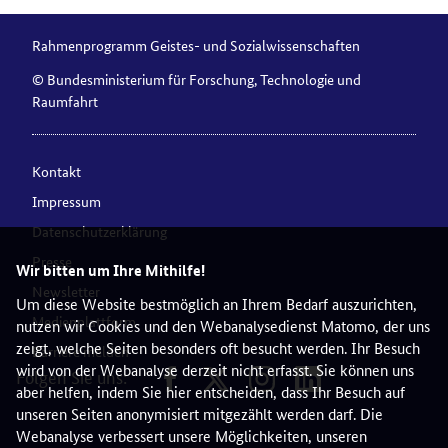
Rahmenprogramm Geistes- und Sozialwissenschaften
© Bundesministerium für Forschung, Technologie und
Raumfahrt
Kontakt
Impressum
Datenschutzerklärung
Presse
Wir bitten um Ihre Mithilfe!
Newsletter
Um diese Website bestmöglich an Ihrem Bedarf auszurichten,
Medienplattform
nutzen wir Cookies und den Webanalysedienst Matomo, der uns
zeigt, welche Seiten besonders oft besucht werden. Ihr Besuch
Barriere melden
wird von der Webanalyse derzeit nicht erfasst. Sie können uns
Folgen Sie uns:
aber helfen, indem Sie hier entscheiden, dass Ihr Besuch auf
unseren Seiten anonymisiert mitgezählt werden darf. Die
Webanalyse verbessert unsere Möglichkeiten, unseren