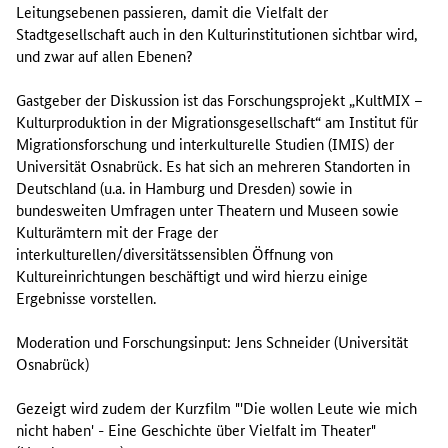
Leitungsebenen passieren, damit die Vielfalt der
Stadtgesellschaft auch in den Kulturinstitutionen sichtbar wird,
und zwar auf allen Ebenen?
Gastgeber der Diskussion ist das Forschungsprojekt „KultMIX –
Kulturproduktion in der Migrationsgesellschaft“ am Institut für
Migrationsforschung und interkulturelle Studien (IMIS) der
Universität Osnabrück. Es hat sich an mehreren Standorten in
Deutschland (u.a. in Hamburg und Dresden) sowie in
bundesweiten Umfragen unter Theatern und Museen sowie
Kulturämtern mit der Frage der
interkulturellen/diversitätssensiblen Öffnung von
Kultureinrichtungen beschäftigt und wird hierzu einige
Ergebnisse vorstellen.
Moderation und Forschungsinput: Jens Schneider (Universität
Osnabrück)
Gezeigt wird zudem der Kurzfilm "'Die wollen Leute wie mich
nicht haben' - Eine Geschichte über Vielfalt im Theater"