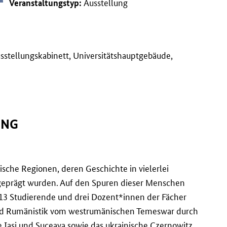
Ausstellung
Veranstaltungstyp:
Ausstellungskabinett, Universitätshauptgebäude,
UNG
ische Regionen, deren Geschichte in vielerlei
geprägt wurden. Auf den Spuren dieser Menschen
 13 Studierende und drei Dozent*innen der Fächer
und Rumänistik vom westrumänischen Temeswar durch
 Iași und Suceava sowie das ukrainische Czernowitz.