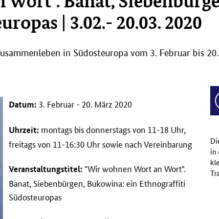
 Wort". Banat, Siebenbürge
ropas | 3.02.- 20.03. 2020
usammenleben in Südosteuropa vom 3. Februar bis 20. Mär
3. Februar - 20. März 2020
Datum:
montags bis donnerstags von 11-18 Uhr,
Uhrzeit:
Di
freitags von 11-16:30 Uhr sowie nach Vereinbarung
in
kl
"Wir wohnen Wort an Wort".
Veranstaltungstitel:
Tr
Banat, Siebenbürgen, Bukowina: ein Ethnograffiti
Südosteuropas