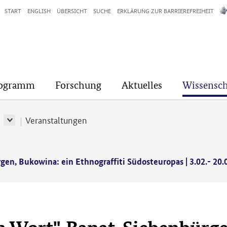
START
ENGLISH
ÜBERSICHT
SUCHE
ERKLÄRUNG ZUR BARRIEREFREIHEIT
rogramm
Forschung
Aktuelles
Wissensch
r
Veranstaltungen
en, Bukowina: ein Ethnograffiti Südosteuropas | 3.02.- 20.