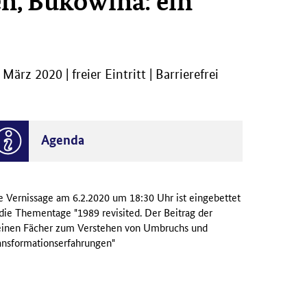
n, Bukowina: ein
z 2020 | freier Eintritt | Barrierefrei
Agenda
e Vernissage am 6.2.2020 um 18:30 Uhr ist eingebettet
 die Thementage "
1989 revisited
. Der Beitrag der
einen Fächer zum Verstehen von Umbruchs und
ansformationserfahrungen"