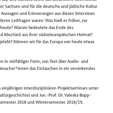
er Sachsen und für die deutsche und jüdische Kultur
Aussagen und Erinnerungen aus diesen Interviews
deren Leitfragen waren: Was hieß es früher, zur
s heute? Warum bedeutete das Ende des
 Abschied aus ihrer südosteuropäischen Heimat?
gelebt? Können wir für das Europa von heute etwas
n vielfältiger Form, von Text über Audio- und
Besucher*innen das Eintauchen in ein versinkendes
einjährigen interdisziplinären Projektseminars unter
lturgeschichte) und Jun.-Prof. Dr. Valeska Bopp-
semester 2018 und Wintersemester 2018/19.