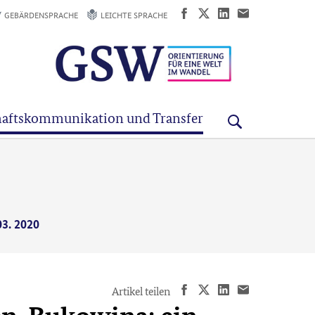
GEBÄRDENSPRACHE
LEICHTE SPRACHE
aftskommunikation und Transfer
03. 2020
Artikel teilen