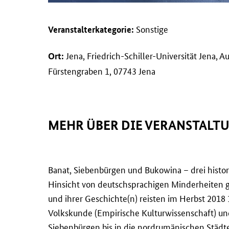
Sonstige
Veranstalterkategorie:
Jena, Friedrich-Schiller-Universität Jena, 
Ort:
Fürstengraben 1, 07743 Jena
MEHR ÜBER DIE VERANSTALT
Banat, Siebenbürgen und Bukowina – drei histor
Hinsicht von deutschsprachigen Minderheiten 
und ihrer Geschichte(n) reisten im Herbst 2018
Volkskunde (Empirische Kulturwissenschaft) 
Siebenbürgen bis in die nordrumänischen Städte