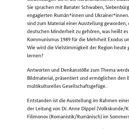
Sie sprachen mit Banater Schwaben, Siebenbürg
engagierten Rumän*innen und Ukrainer*innen. 
sind zum Material einer Ausstellung geworden, 
deutschen Minderheit zu gehören, was heißt e
Kommunismus 1989 für die Mehrheit Exodus und
Wie wird die Vielstimmigkeit der Region heute 
lernen?
Antworten und Denkanstöße zum Thema werden i
Bildmaterial, präsentiert und ermöglichen den 
multikulturelles Gesellschaftsgefüge.
Entstanden ist die Ausstellung im Rahmen eines 
der Leitung von Dr. Anne Dippel (Volkskunde/Ku
Filimonov (Romanistik/Rumänisch) im Sommer