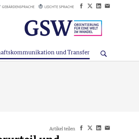
GEBÄRDENSPRACHE
LEICHTE SPRACHE
aftskommunikation und Transfer
Artikel teilen