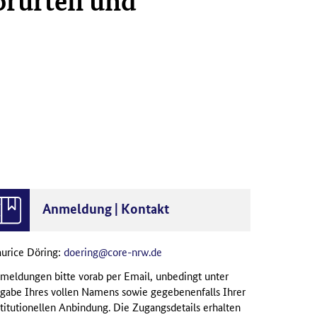
orurteil und
Anmeldung | Kontakt
urice Döring:
doering@core-nrw.de
meldungen bitte vorab per Email, unbedingt unter
gabe Ihres vollen Namens sowie gegebenenfalls Ihrer
stitutionellen Anbindung. Die Zugangsdetails erhalten