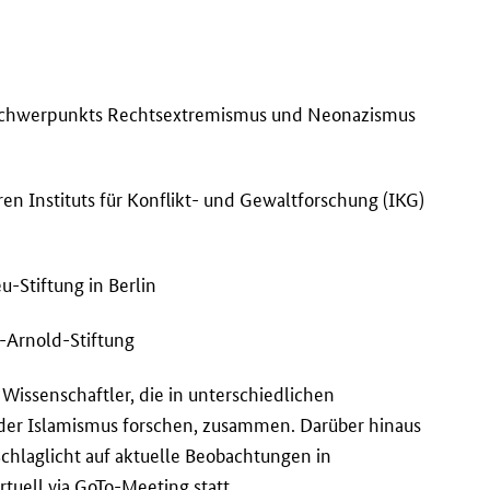
ngsschwerpunkts Rechtsextremismus und Neonazismus
ären Instituts für Konflikt- und Gewaltforschung (IKG)
-Stiftung in Berlin
l-Arnold-Stiftung
issenschaftler, die in unterschiedlichen
er Islamismus forschen, zusammen. Darüber hinaus
Schlaglicht auf aktuelle Beobachtungen in
rtuell via GoTo-Meeting statt.