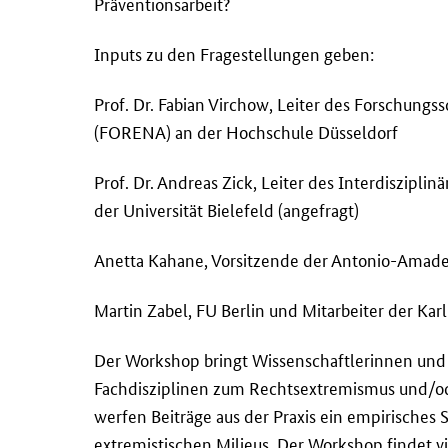
Präventionsarbeit?
Inputs zu den Fragestellungen geben:
Prof. Dr. Fabian Virchow, Leiter des Forschu
(FORENA) an der Hochschule Düsseldorf
Prof. Dr. Andreas Zick, Leiter des Interdisziplin
der Universität Bielefeld (angefragt)
Anetta Kahane, Vorsitzende der Antonio-Amadeu
Martin Zabel, FU Berlin und Mitarbeiter der Kar
Der Workshop bringt Wissenschaftlerinnen und W
Fachdisziplinen zum Rechtsextremismus und/od
werfen Beiträge aus der Praxis ein empirisches 
extremistischen Milieus. Der Workshop findet vi