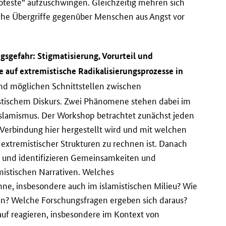
oteste“ aufzuschwingen. Gleichzeitig mehren sich
iche Übergriffe gegenüber Menschen aus Angst vor
gsgefahr: Stigmatisierung, Vorurteil und
e auf extremistische Radikalisierungsprozesse in
 und möglichen Schnittstellen zwischen
ischem Diskurs. Zwei Phänomene stehen dabei im
slamismus. Der Workshop betrachtet zunächst jeden
he Verbindung hier hergestellt wird und mit welchen
xtremistischer Strukturen zu rechnen ist. Danach
n und identifizieren Gemeinsamkeiten und
mistischen Narrativen. Welches
nne, insbesondere auch im islamistischen Milieu? Wie
ken? Welche Forschungsfragen ergeben sich daraus?
auf reagieren, insbesondere im Kontext von