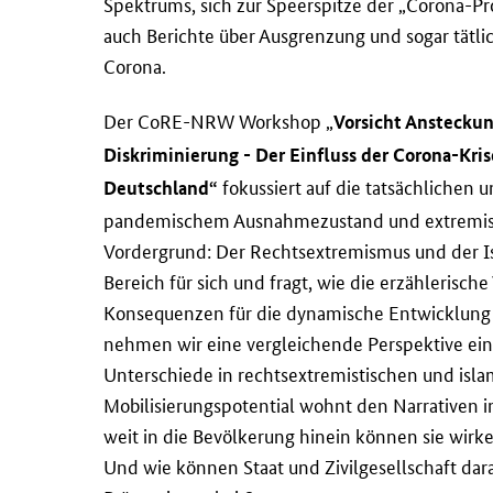
Spektrums, sich zur Speerspitze der „Corona-Pr
auch Berichte über Ausgrenzung und sogar tätl
Corona.
Der CoRE-NRW Workshop „
Vorsicht Ansteckun
Diskriminierung - Der Einfluss der Corona-Kris
fokussiert auf die tatsächlichen
Deutschland“
pandemischem Ausnahmezustand und extremist
Vordergrund: Der Rechtsextremismus und der I
Bereich für sich und fragt, wie die erzählerisc
Konsequenzen für die dynamische Entwicklung e
nehmen wir eine vergleichende Perspektive ei
Unterschiede in rechtsextremistischen und isla
Mobilisierungspotential wohnt den Narrativen i
weit in die Bevölkerung hinein können sie wir
Und wie können Staat und Zivilgesellschaft dar