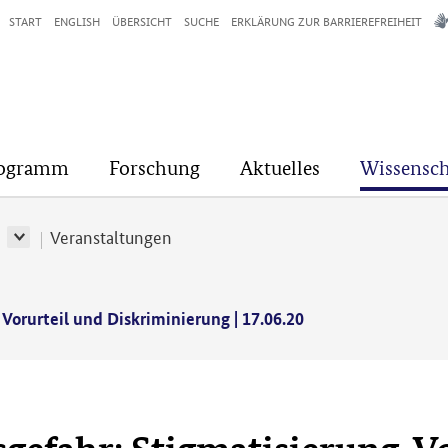
START
ENGLISH
ÜBERSICHT
SUCHE
ERKLÄRUNG ZUR BARRIEREFREIHEIT
rogramm
Forschung
Aktuelles
Wissensch
r
Veranstaltungen
Vorurteil und Diskriminierung | 17.06.20