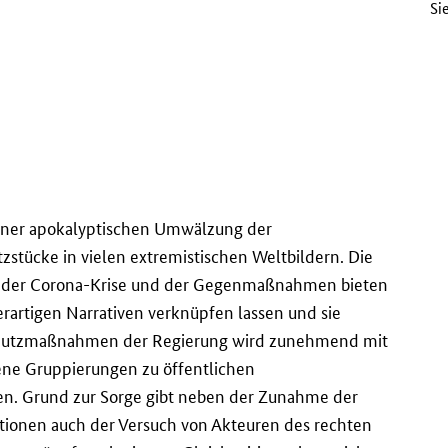
Si
iner apokalyptischen Umwälzung der
zstücke in vielen extremistischen Weltbildern. Die
en der Corona-Krise und der Gegenmaßnahmen bieten
erartigen Narrativen verknüpfen lassen und sie
Schutzmaßnahmen der Regierung wird zunehmend mit
ene Gruppierungen zu öffentlichen
en. Grund zur Sorge gibt neben der Zunahme der
ationen auch der Versuch von Akteuren des rechten