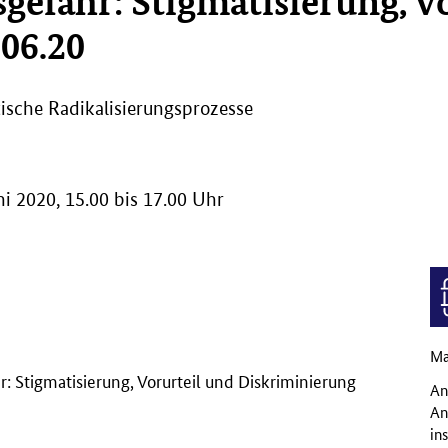
gefahr: Stigmatisierung, V
.06.20
tische Radikalisierungsprozesse
 2020, 15.00 bis 17.00 Uhr
Ma
: Stigmatisierung, Vorurteil und Diskriminierung
An
An
in