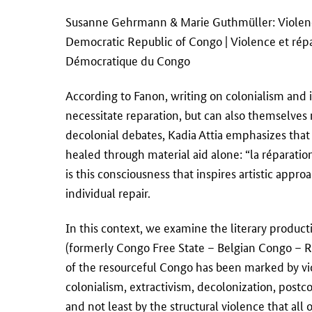
Susanne Gehrmann & Marie Guthmüller:
Violen
Democratic Republic of Congo
|
Violence et répa
Démocratique du Congo
According to Fanon, writing on colonialism and 
necessitate reparation, but can also themselves
decolonial debates, Kadia Attia emphasizes that
healed through material aid alone: “la réparation,
is this consciousness that inspires artistic appro
individual repair.
In this context, we examine the literary produc
(formerly Congo Free State – Belgian Congo – Re
of the resourceful Congo has been marked by vi
colonialism, extractivism, decolonization, postco
and not least by the structural violence that all 