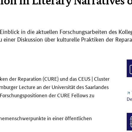
ion in Literary Narratives 
Einblick in die aktuellen Forschungsarbeiten des Kolleg
zu einer Diskussion über kulturelle Praktiken der Repara
iken der Reparation (CURE) und das CEUS | Cluster
mburger Lecture an der Universität des Saarlandes
e Forschungspositionen der CURE Fellows zu
De
Themenschwerpunkte in einer öffentlichen