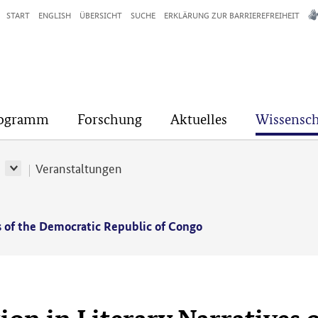
START
ENGLISH
ÜBERSICHT
SUCHE
ERKLÄRUNG ZUR BARRIEREFREIHEIT
rogramm
Forschung
Aktuelles
Wissensch
r
Veranstaltungen
es of the Democratic Republic of Congo