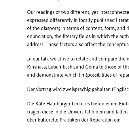
Our readings of two different, yet interconnecte
expressed differently in locally published liter
of the diaspora; in terms of content, form, and r
enunciation, the literary fields in which the aut
address. These factors also affect the conceptua
In our talk we strive to relate and compare the 
Kinshasa, Lubumbashi, and Goma to those of the
and demonstrate which (im)possibilities of repar
Der Vortrag wird zweisprachig gehalten (Englisc
Die Käte Hamburger
Lectures
bieten einen Einbl
tragen diese in die Universität hinein und laden 
über kulturelle Praktiken der Reparation ein