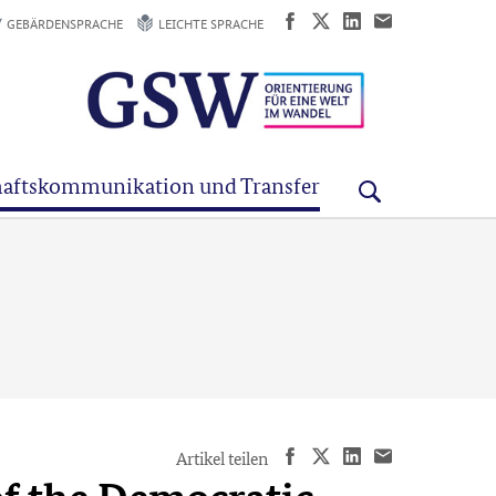
GEBÄRDENSPRACHE
LEICHTE SPRACHE
aftskommunikation und Transfer
Artikel teilen