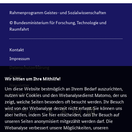
Rahmenprogramm Geistes- und Sozialwissenschaften
© Bundesministerium für Forschung, Technologie und
Raumfahrt
Kontakt
Impressum
Datenschutzerklärung
Presse
Wir bitten um Ihre Mithilfe!
Newsletter
Um diese Website bestmöglich an Ihrem Bedarf auszurichten,
Medienplattform
nutzen wir Cookies und den Webanalysedienst Matomo, der uns
zeigt, welche Seiten besonders oft besucht werden. Ihr Besuch
Barriere melden
wird von der Webanalyse derzeit nicht erfasst. Sie können uns
Folgen Sie uns:
aber helfen, indem Sie hier entscheiden, dass Ihr Besuch auf
unseren Seiten anonymisiert mitgezählt werden darf. Die
Webanalyse verbessert unsere Möglichkeiten, unseren