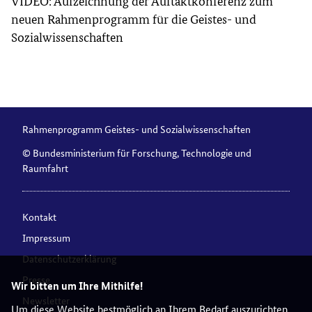
VIDEO: Aufzeichnung der Auftaktkonferenz zum
neuen Rahmenprogramm für die Geistes- und
Sozialwissenschaften
Rahmenprogramm Geistes- und Sozialwissenschaften
© Bundesministerium für Forschung, Technologie und
Raumfahrt
Kontakt
Impressum
Datenschutzerklärung
Presse
Wir bitten um Ihre Mithilfe!
Newsletter
Um diese Website bestmöglich an Ihrem Bedarf auszurichten,