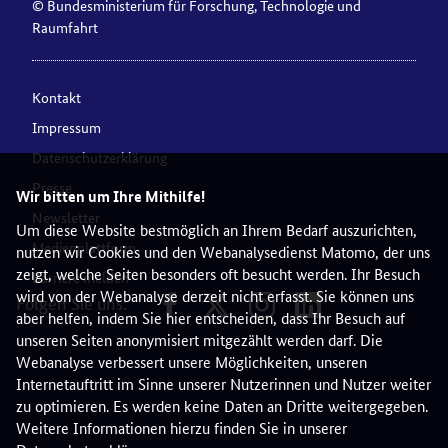
© Bundesministerium für Forschung, Technologie und
Raumfahrt
Kontakt
Impressum
Datenschutzerklärung
Presse
Wir bitten um Ihre Mithilfe!
Newsletter
Um diese Website bestmöglich an Ihrem Bedarf auszurichten,
Medienplattform
nutzen wir Cookies und den Webanalysedienst Matomo, der uns
zeigt, welche Seiten besonders oft besucht werden. Ihr Besuch
Barriere melden
wird von der Webanalyse derzeit nicht erfasst. Sie können uns
Folgen Sie uns:
aber helfen, indem Sie hier entscheiden, dass Ihr Besuch auf
unseren Seiten anonymisiert mitgezählt werden darf. Die
Webanalyse verbessert unsere Möglichkeiten, unseren
Internetauftritt im Sinne unserer Nutzerinnen und Nutzer weiter
zu optimieren. Es werden keine Daten an Dritte weitergegeben.
Weitere Informationen hierzu finden Sie in unserer