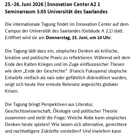
25.-26. Juni 2026 | Innovation Center A2 1
Seminarraum 3.05 Universität des Saarlandes
Die internationale Tagung findet im Innovation Center auf dem
Campus der Universität des Saarlandes (Gebäude A 2.1) statt.
Eröffnet wird sie am
Donnerstag, 25. Juni, um 10 Uhr
.
Die Tagung lädt dazu ein, utopisches Denken als kritische,
kreative und politische Praxis zu reflektieren. Während seit dem
Ende des Kalten Krieges und im Zuge einflussreicher Thesen
wie dem „Ende der Geschichte“ (Francis Fukuyama) utopische
Entwürfe vielfach als naiv oder gefährlich diskreditiert wurden,
zeigt sich heute ihre erneute Relevanz angesichts globaler
Krisen.
Die Tagung bringt Perspektiven aus Literatur,
Geschichtswissenschaft, Ökologie und politischer Theorie
zusammen und stellt die Frage: Welche Rolle kann utopisches
Denken heute spielen? Wie lassen sich alternative, gerechtere
und nachhaltigere Zukünfte vorstellen? Und inwiefern kann