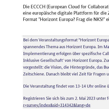
Die ECCCH (European Cloud for Collaborativ
eine europäische digitale Plattform für di
Format "Horizont Europa? Frag die NKS!" ei
Bei dem Veranstaltungsformat "Horizont Europa?
spannendes Thema aus Horizont Europa. Im Ma
Implementierung erfolgen über spezifische Calls 
Inklusive Gesellschaft' von Horizont Europa. Z
vorgestellt: die Vision, die Hintergründe, das 
Zeitschiene. Danach bleibt viel Zeit für Fragen 
Die Veranstaltung findet von 13-14 Uhr online 
Registrieren Sie sich bis zum 2. Mai 2023 unter
r=survey/index&sid=314342&lang=de