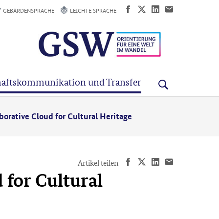
GEBÄRDENSPRACHE
LEICHTE SPRACHE
aftskommunikation und Transfer
orative Cloud for Cultural Heritage
Artikel teilen
 for Cultural