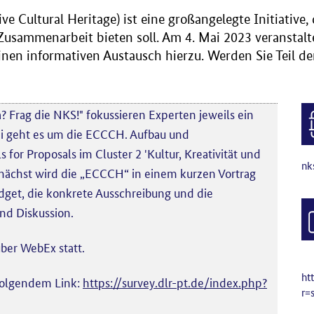
e Cultural Heritage) ist eine großangelegte Initiative
e Zusammenarbeit bieten soll. Am 4. Mai 2023 veranstalt
nen informativen Austausch hierzu. Werden Sie Teil de
 Frag die NKS!" fokussieren Experten jeweils ein
i geht es um die ECCCH. Aufbau und
for Proposals im Cluster 2 'Kultur, Kreativität und
nk
unächst wird die „ECCCH“ in einem kurzen Vortrag
Budget, die konkrete Ausschreibung und die
und Diskussion.
über WebEx statt.
ht
 folgendem Link:
https://survey.dlr-pt.de/index.php?
r=