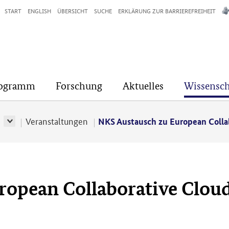
START
ENGLISH
ÜBERSICHT
SUCHE
ERKLÄRUNG ZUR BARRIEREFREIHEIT
rogramm
Forschung
Aktuelles
Wissensch
r
Veranstaltungen
NKS Austausch zu European Collab
opean Collaborative Cloud