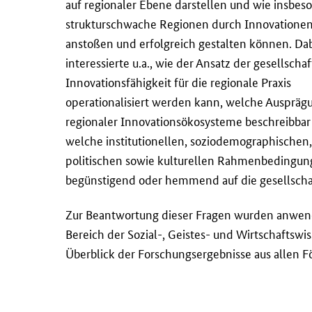
auf regionaler Ebene darstellen und wie insbes
strukturschwache Regionen durch Innovatione
anstoßen und erfolgreich gestalten können. Da
interessierte u.a., wie der Ansatz der gesellscha
Innovationsfähigkeit für die regionale Praxis
operationalisiert werden kann, welche Ausprä
regionaler Innovationsökosysteme beschreibbar
welche institutionellen, soziodemographischen,
politischen sowie kulturellen Rahmenbedingun
begünstigend oder hemmend auf die gesellschaf
Zur Beantwortung dieser Fragen wurden anwen
Bereich der Sozial-, Geistes- und Wirtschaftswi
Überblick der Forschungsergebnisse aus allen F