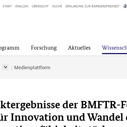
START
ENGLISH
ÜBERSICHT
SUCHE
ERKLÄRUNG ZUR BARRIEREFREIHEIT
rogramm
Forschung
Aktuelles
Wissensch
r
Medienplattform
tergebnisse der BMFTR-Fö
ür Innovation und Wandel 