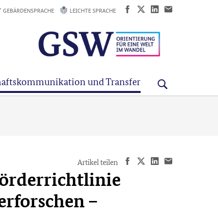
GEBÄRDENSPRACHE
LEICHTE SPRACHE
aftskommunikation und Transfer
Artikel teilen
rderrichtlinie
erforschen –