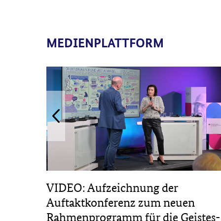
MEDIENPLATTFORM
 in
VIDEO: Aufzeichnung der
die
Auftaktkonferenz zum neuen
Rahmenprogramm für die Geistes-