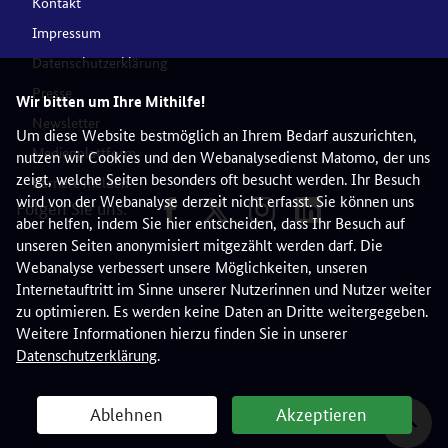
Kontakt
Impressum
Datenschutzerklärung
Presse
Wir bitten um Ihre Mithilfe!
Newsletter
Um diese Website bestmöglich an Ihrem Bedarf auszurichten,
Medienplattform
nutzen wir Cookies und den Webanalysedienst Matomo, der uns
zeigt, welche Seiten besonders oft besucht werden. Ihr Besuch
Barriere melden
wird von der Webanalyse derzeit nicht erfasst. Sie können uns
Folgen Sie uns:
aber helfen, indem Sie hier entscheiden, dass Ihr Besuch auf
unseren Seiten anonymisiert mitgezählt werden darf. Die
Webanalyse verbessert unsere Möglichkeiten, unseren
Internetauftritt im Sinne unserer Nutzerinnen und Nutzer weiter
zu optimieren. Es werden keine Daten an Dritte weitergegeben.
Weitere Informationen hierzu finden Sie in unserer
Datenschutzerklärung
.
Ablehnen
Akzeptieren