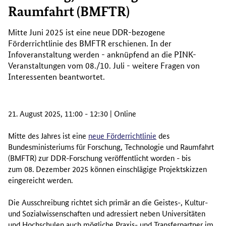
Raumfahrt (BMFTR)
Mitte Juni 2025 ist eine neue DDR-bezogene
Förderrichtlinie des BMFTR erschienen. In der
Infoveranstaltung werden - anknüpfend an die PINK-
Veranstaltungen vom 08./10. Juli - weitere Fragen von
Interessenten beantwortet.
21. August 2025, 11:00 - 12:30 | Online
Mitte des Jahres ist eine
neue Förderrichtlinie
des
Bundesministeriums für Forschung, Technologie und Raumfahrt
(BMFTR) zur DDR-Forschung veröffentlicht worden - bis
zum 08. Dezember 2025 können einschlägige Projektskizzen
eingereicht werden.
Die Ausschreibung richtet sich primär an die Geistes-, Kultur-
und Sozialwissenschaften und adressiert neben Universitäten
und Hochschulen auch mögliche Praxis- und Transferpartner im