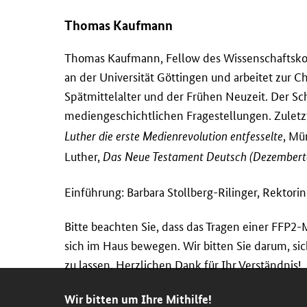
Thomas Kaufmann
Thomas Kaufmann, Fellow des Wissenschaftskoll
an der Universität Göttingen und arbeitet zur 
Spätmittelalter und der Frühen Neuzeit. Der Sc
mediengeschichtlichen Fragestellungen. Zulet
, Mü
Luther die erste Medienrevolution entfesselte
Luther,
Das Neue Testament Deutsch (Dezembert
Einführung: Barbara Stollberg-Rilinger, Rektori
Bitte beachten Sie, dass das Tragen einer FFP2
sich im Haus bewegen. Wir bitten Sie darum, sic
zu lassen. Herzlichen Dank für Ihr Verständnis!
Wir bitten um Ihre Mithilfe!