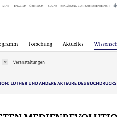
START
ENGLISH
ÜBERSICHT
SUCHE
ERKLÄRUNG ZUR BARRIEREFREIHEIT
rogramm
Forschung
Aktuelles
Wissensch
r
Veranstaltungen
ON: LUTHER UND ANDERE AKTEURE DES BUCHDRUCKS