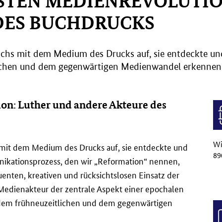
STEN MEDIENREVOLUTIO
DES BUCHDRUCKS
hs mit dem Medium des Drucks auf, sie entdeckte und
tlichen und dem gegenwärtigen Medienwandel erkennen
on: Luther und andere Akteure des
Wi
mit dem Medium des Drucks auf, sie entdeckte und
89
nikationsprozess, den wir „Reformation“ nennen,
nten, kreativen und rücksichtslosen Einsatz der
 Medienakteur der zentrale Aspekt einer epochalen
n dem frühneuzeitlichen und dem gegenwärtigen