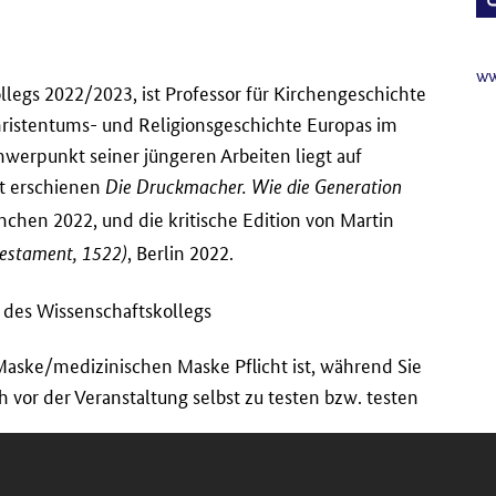
ww
egs 2022/2023, ist Professor für Kirchengeschichte
Christentums- und Religionsgeschichte Europas im
hwerpunkt seiner jüngeren Arbeiten liegt auf
zt erschienen
Die Druckmacher. Wie die Generation
nchen 2022, und die kritische Edition von Martin
, Berlin 2022.
estament, 1522)
n des Wissenschaftskollegs
-Maske/medizinischen Maske Pflicht ist, während Sie
h vor der Veranstaltung selbst zu testen bzw. testen