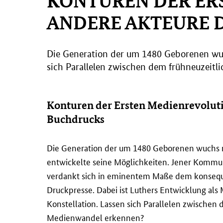
KONTUREN DER ER
ANDERE AKTEURE 
Die Generation der um 1480 Geborenen wuc
sich Parallelen zwischen dem frühneuzei
Konturen der Ersten Medienrevoluti
Buchdrucks
Die Generation der um 1480 Geborenen wuchs 
entwickelte seine Möglichkeiten. Jener Kommu
verdankt sich in eminentem Maße dem konseque
Druckpresse. Dabei ist Luthers Entwicklung als
Konstellation. Lassen sich Parallelen zwische
Medienwandel erkennen?