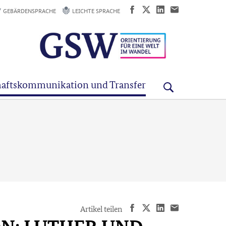
GEBÄRDENSPRACHE
LEICHTE SPRACHE
aftskommunikation und Transfer
Artikel teilen