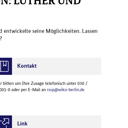
N: LUTHER UND
 entwickelte seine Möglichkeiten. Lassen
?
Kontakt
r bitten um Ihre Zusage telefonisch unter 030 /
001-0 oder per E-Mail an
rsvp@wiko-berlin.de
Link