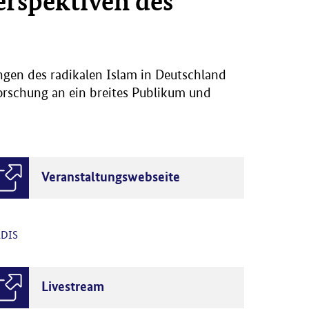
erspektiven des
ngen des radikalen Islam in Deutschland
orschung an ein breites Publikum und
Veranstaltungswebseite
DIS
Livestream