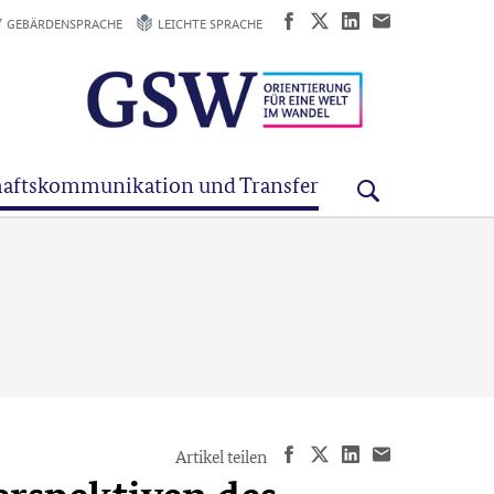
GEBÄRDENSPRACHE
LEICHTE SPRACHE
aftskommunikation und Transfer
Artikel teilen