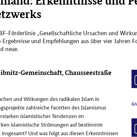
hland: Erkenntnisse und P
tzwerks
F-Förderlinie „Gesellschaftliche Ursachen und Wirku
n Ergebnisse und Empfehlungen aus über vier Jahren F
nd neue.
 Leibnitz-Gemeinschaft, Chausseestraße
sachen und Wirkungen des radikalen Islam in
RA
gsprojekte zahlreiche Facetten des Islamismus
Erstarken islamistischer Tendenzen im
rken islamistische Strömungen auf bestimmte
t insgesamt? Und was folgt aus diesen Erkenntnissen