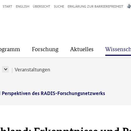
START
ENGLISH
ÜBERSICHT
SUCHE
ERKLÄRUNG ZUR BARRIEREFREIHEIT
rogramm
Forschung
Aktuelles
Wissensch
r
Veranstaltungen
d Perspektiven des RADIS-Forschungsnetzwerks