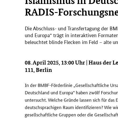
Islamismus in Deutsc
RADIS-Forschungsne
Die Abschluss- und Transfertagung der BMB
und Europa“ trägt in interaktiven Formate
beleuchtet blinde Flecken im Feld – alte u
08. April 2025, 13:00 Uhr | Haus der
111, Berlin
In der BMBF-Förderlinie „Gesellschaftliche Ur
Deutschland und Europa“ haben zwölf Forschun
untersucht. Welche Gründe lassen sich für das 
deutschsprachigen Raum identifizieren? Wie wi
gesellschaftliche Gruppen oder die Gesellschaf