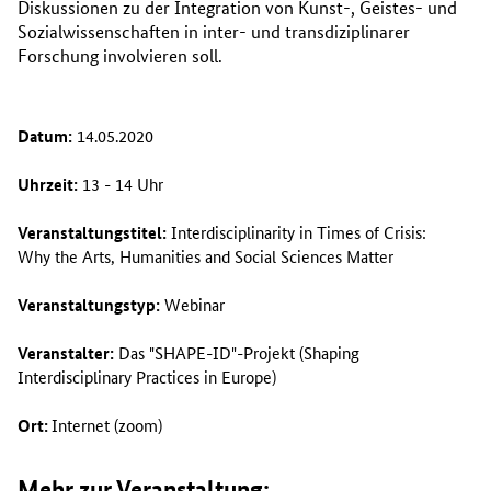
Diskussionen zu der Integration von Kunst-, Geistes- und
Sozialwissenschaften in inter- und transdiziplinarer
Forschung involvieren soll.
Datum:
14.05.2020
Uhrzeit:
13 - 14 Uhr
Veranstaltungstitel:
Interdisciplinarity in Times of Crisis:
Why the Arts, Humanities and Social Sciences Matter
Veranstaltungstyp:
Webinar
Veranstalter:
Das "
SHAPE-ID
"-Projekt (
Shaping
Interdisciplinary Practices in Europe
)
Ort:
Internet (zoom)
Mehr zur Veranstaltung: