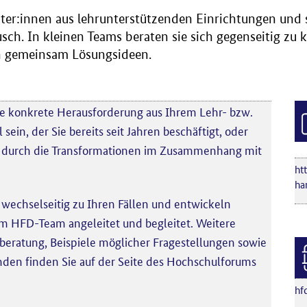
er:innen aus lehrunterstützenden Einrichtungen und st
ch. In kleinen Teams beraten sie sich gegenseitig zu
n gemeinsam Lösungsideen.
ne konkrete Herausforderung aus Ihrem Lehr- bzw.
sein, der Sie bereits seit Jahren beschäftigt, oder
rst durch die Transformationen im Zusammenhang mit
ht
ha
 wechselseitig zu Ihren Fällen und entwickeln
 HFD-Team angeleitet und begleitet. Weitere
beratung, Beispiele möglicher Fragestellungen sowie
den finden Sie auf der Seite des Hochschulforums
hf