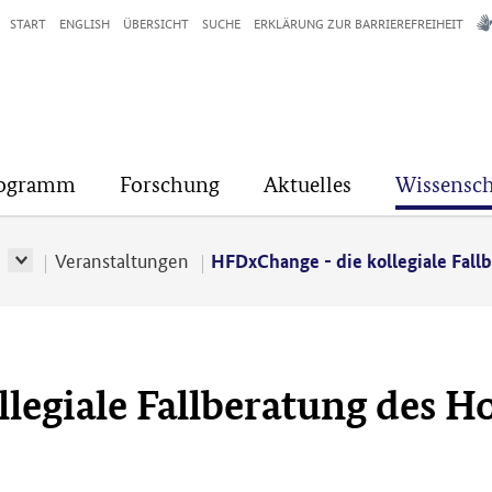
START
ENGLISH
ÜBERSICHT
SUCHE
ERKLÄRUNG ZUR BARRIEREFREIHEIT
rogramm
Forschung
Aktuelles
Wissensch
r
Veranstaltungen
HFDxChange - die kollegiale Fall
legiale Fallberatung des 