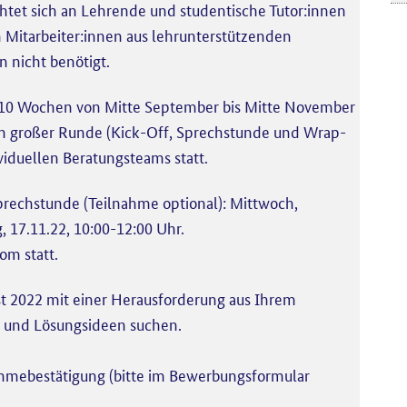
tet sich an Lehrende und studentische Tutor:innen
 Mitarbeiter:innen aus lehrunterstützenden
 nicht benötigt.
 10 Wochen von Mitte September bis Mitte November
n in großer Runde (Kick-Off, Sprechstunde und Wrap-
ividuellen Beratungsteams statt.
Sprechstunde (Teilnahme optional): Mittwoch,
 17.11.22, 10:00-12:00 Uhr.
om statt.
st 2022 mit einer Herausforderung aus Ihrem
en und Lösungsideen suchen.
hmebestätigung (bitte im Bewerbungsformular