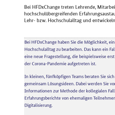
Bei HFDxChange treten Lehrende, Mitarbeit
hochschulübergreifenden Erfahrungsaustaus
Lehr- bzw. Hochschulalltag und entwickel
Bei HFDxChange haben Sie die Möglichkeit, ei
Hochschulalltag zu bearbeiten. Das kann ein Fall 
eine neue Fragestellung, die beispielsweise e
der Corona-Pandemie aufgetreten ist.
In kleinen, fünfköpfigen Teams beraten Sie sich
gemeinsam Lösungsideen. Dabei werden Sie vom
Informationen zur Methode der kollegialen Fall
Erfahrungsberichte von ehemaligen Teilnehmen
Digitalisierung.