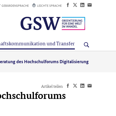
GEBÄRDENSPRACHE
LEICHTE SPRACHE
aftskommunikation und Transfer
beratung des Hochschulforums Digitalisierung
Artikel teilen
Hochschulforums