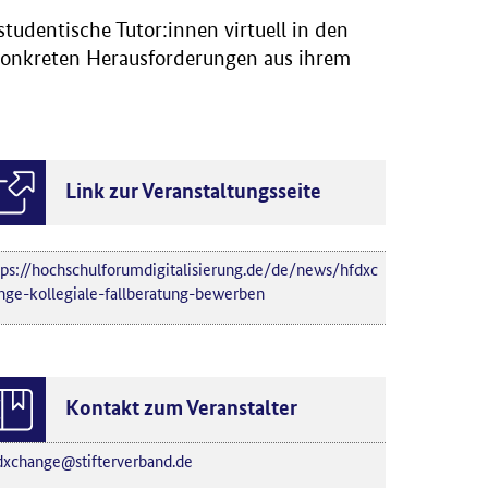
udentische Tutor:innen virtuell in den
 konkreten Herausforderungen aus ihrem
Link zur Veranstaltungsseite
tps://hochschulforumdigitalisierung.de/de/news/hfdxc
nge-kollegiale-fallberatung-bewerben
Kontakt zum Veranstalter
dxchange@stifterverband.de