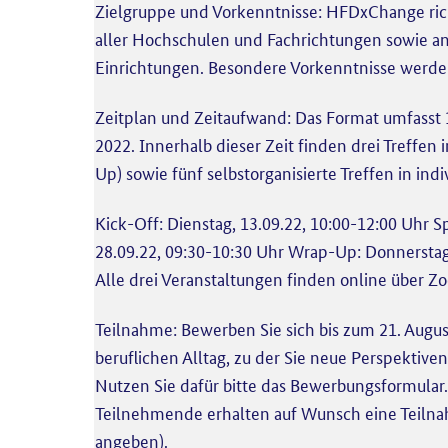
Zielgruppe und Vorkenntnisse: HFDxChange rich
aller Hochschulen und Fachrichtungen sowie an
Einrichtungen. Besondere Vorkenntnisse werden
Zeitplan und Zeitaufwand: Das Format umfasst
2022. Innerhalb dieser Zeit finden drei Treffe
Up) sowie fünf selbstorganisierte Treffen in ind
Kick-Off: Dienstag, 13.09.22, 10:00-12:00 Uhr 
28.09.22, 09:30-10:30 Uhr Wrap-Up: Donnerstag,
Alle drei Veranstaltungen finden online über Zo
Teilnahme: Bewerben Sie sich bis zum 21. Augu
beruflichen Alltag, zu der Sie neue Perspektiv
Nutzen Sie dafür bitte das Bewerbungsformular.
Teilnehmende erhalten auf Wunsch eine Teilna
angeben).