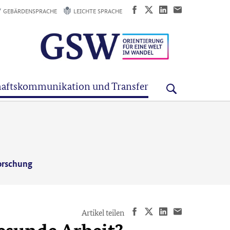
GEBÄRDENSPRACHE
LEICHTE SPRACHE
aftskommunikation und Transfer
orschung
Artikel teilen