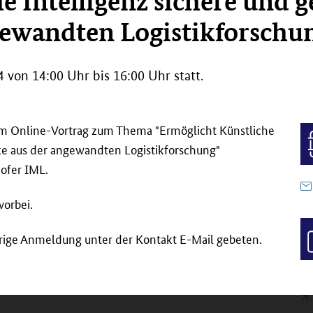
e Intelligenz sichere und 
gewandten Logistikforschu
4 von 14:00 Uhr bis 16:00 Uhr statt.
erem Online-Vortrag zum Thema "Ermöglicht Künstliche
cke aus der angewandten Logistikforschung"
hofer IML.
orbei.
erige Anmeldung unter der Kontakt E-Mail gebeten.