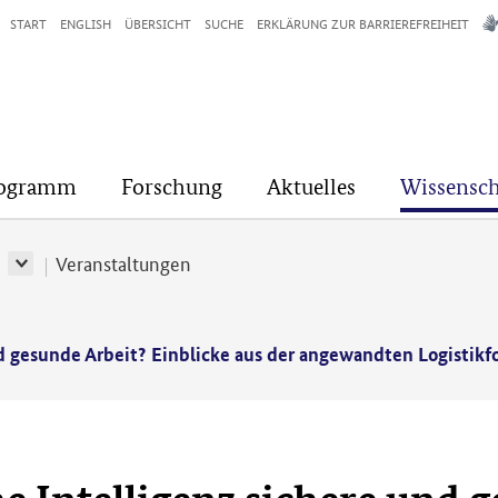
START
ENGLISH
ÜBERSICHT
SUCHE
ERKLÄRUNG ZUR BARRIEREFREIHEIT
rogramm
Forschung
Aktuelles
Wissensch
r
Veranstaltungen
nd gesunde Arbeit? Einblicke aus der angewandten Logistikf