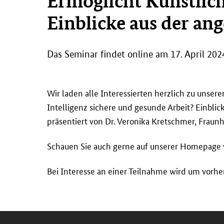
Ermöglicht Künstlich
Einblicke aus der an
Das Seminar findet online am 17. April 202
Wir laden alle Interessierten herzlich zu uns
Intelligenz sichere und gesunde Arbeit? Einbli
präsentiert von Dr. Veronika Kretschmer, Fraun
Schauen Sie auch gerne auf unserer Homepage v
Bei Interesse an einer Teilnahme wird um vorh