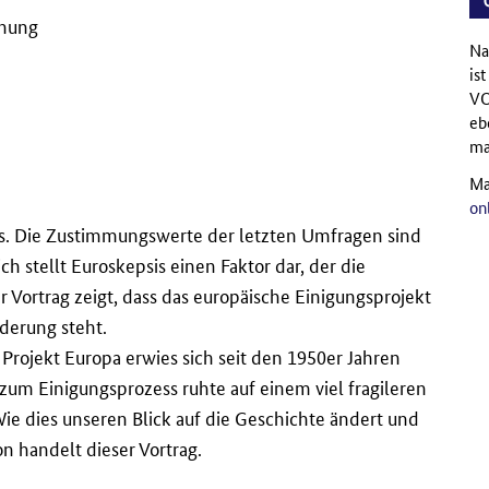
chung
Na
is
VO
eb
ma
Ma
on
is. Die Zustimmungswerte der letzten Umfragen sind
ch stellt Euroskepsis einen Faktor dar, der die
r Vortrag zeigt, dass das europäische Einigungsprojekt
derung steht.
Projekt Europa erwies sich seit den 1950er Jahren
um Einigungsprozess ruhte auf einem viel fragileren
 dies unseren Blick auf die Geschichte ändert und
n handelt dieser Vortrag.