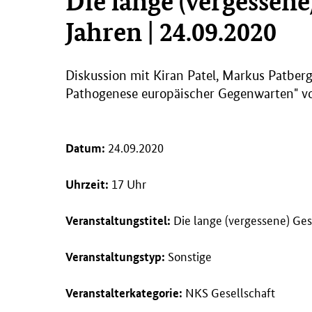
Die lange (vergessene
Jahren | 24.09.2020
Diskussion mit Kiran Patel, Markus Patber
Pathogenese europäischer Gegenwarten" vo
24.09.2020
Datum:
17 Uhr
Uhrzeit:
Die lange (vergessene) Ges
Veranstaltungstitel:
Sonstige
Veranstaltungstyp:
NKS Gesellschaft
Veranstalterkategorie: