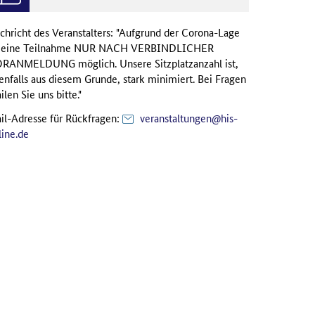
chricht des Veranstalters: "Aufgrund der Corona-Lage
t eine Teilnahme NUR NACH VERBINDLICHER
RANMELDUNG möglich. Unsere Sitzplatzanzahl ist,
enfalls aus diesem Grunde, stark minimiert. Bei Fragen
ilen Sie uns bitte."
il-Adresse für Rückfragen:
veranstaltungen@his-
line.de