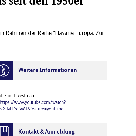
s seit den 1950er
 im Rahmen der Reihe "Havarie Europa. Zur
Weitere Informationen
nk zum Livestream:
https://www.youtube.com/watch?
N2_MT2cfw8I&feature=youtu.be
Kontakt & Anmeldung