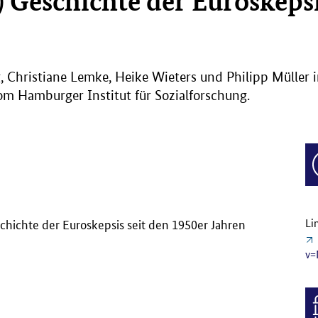
) Geschichte der Euroskepsi
g, Christiane Lemke, Heike Wieters und Philipp Müller
m Hamburger Institut für Sozialforschung.
chichte der Euroskepsis seit den 1950er Jahren
Li
v=