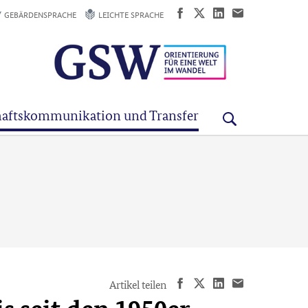
GEBÄRDENSPRACHE
LEICHTE SPRACHE
aftskommunikation und Transfer
Artikel teilen