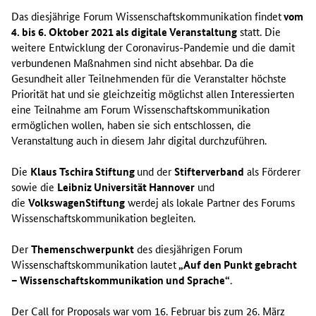
Das diesjährige Forum Wissenschaftskommunikation findet
vom
4. bis 6. Oktober 2021 als digitale Veranstaltung
statt. Die
weitere Entwicklung der Coronavirus-Pandemie und die damit
verbundenen Maßnahmen sind nicht absehbar. Da die
Gesundheit aller Teilnehmenden für die Veranstalter höchste
Priorität hat und sie gleichzeitig möglichst allen Interessierten
eine Teilnahme am Forum Wissenschaftskommunikation
ermöglichen wollen, haben sie sich entschlossen, die
Veranstaltung auch in diesem Jahr digital durchzuführen.
Die
Klaus Tschira Stiftung
und der
Stifterverband
als Förderer
sowie die
Leibniz Universität Hannover
und
die
VolkswagenStiftung
werdej als lokale Partner des Forums
Wissenschaftskommunikation begleiten.
Der
Themenschwerpunkt
des diesjährigen Forum
Wissenschaftskommunikation lautet
„Auf den Punkt gebracht
– Wissenschaftskommunikation und Sprache“
.
Der Call for Proposals war vom 16. Februar bis zum 26. März