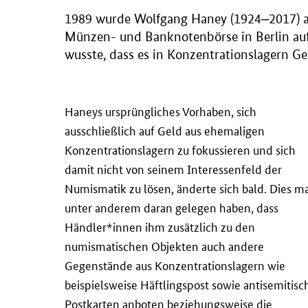
1989 wurde Wolfgang Haney (1924‒2017) al
Münzen- und Banknotenbörse in Berlin auf
wusste, dass es in Konzentrationslagern Ge
Haneys ursprüngliches Vorhaben, sich
ausschließlich auf Geld aus ehemaligen
Konzentrationslagern zu fokussieren und sich
damit nicht von seinem Interessenfeld der
Numismatik zu lösen, änderte sich bald. Dies m
unter anderem daran gelegen haben, dass
Händler*innen ihm zusätzlich zu den
numismatischen Objekten auch andere
Gegenstände aus Konzentrationslagern wie
beispielsweise Häftlingspost sowie antisemitisc
Postkarten anboten beziehungsweise die