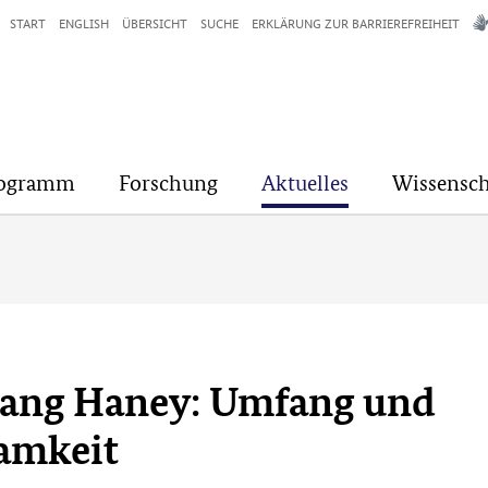
START
ENGLISH
ÜBERSICHT
SUCHE
ERKLÄRUNG ZUR BARRIEREFREIHEIT
rogramm
Forschung
Aktuelles
Wissensch
ang Haney: Umfang und
samkeit