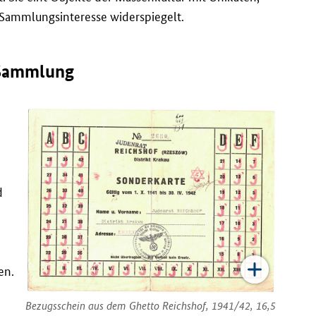
 Sammlungsinteresse widerspiegelt.
 Sammlung
d
en.
Bezugsschein aus dem Ghetto Reichshof, 1941/42, 16,5