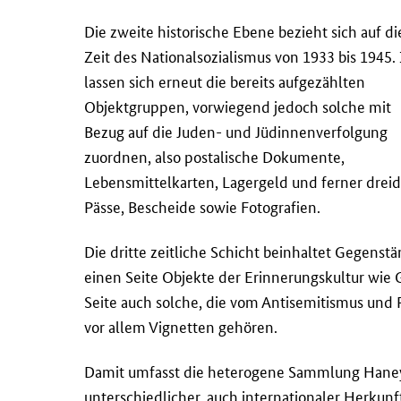
Die zweite historische Ebene bezieht sich auf di
Zeit des Nationalsozialismus von 1933 bis 1945. 
lassen sich erneut die bereits aufgezählten
Objektgruppen, vorwiegend jedoch solche mit
Bezug auf die Juden- und Jüdinnenverfolgung
zuordnen, also postalische Dokumente,
Lebensmittelkarten, Lagergeld und ferner drei
Pässe, Bescheide sowie Fotografien.
Die dritte zeitliche Schicht beinhaltet Gegenst
einen Seite Objekte der Erinnerungskultur wie
Seite auch solche, die vom Antisemitismus un
vor allem Vignetten gehören.
Damit umfasst die heterogene Sammlung Haney
unterschiedlicher, auch internationaler Herkunf