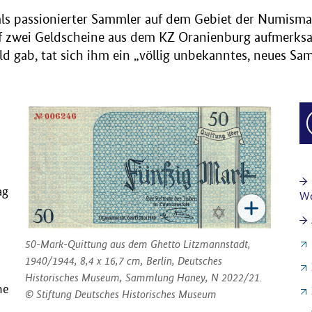
s passionierter Sammler auf dem Gebiet der Numisma
 zwei Geldscheine aus dem KZ Oranienburg aufmerksam
ld gab, tat sich ihm ein „völlig unbekanntes, neues Sam
ag
Wo
50-Mark-Quittung aus dem Ghetto Litzmannstadt,
1940/1944, 8,4 x 16,7 cm, Berlin, Deutsches
Historisches Museum, Sammlung Haney, N 2022/21.
he
Stiftung Deutsches Historisches Museum