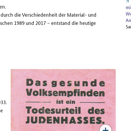
en.
mi
Wo
 durch die Verschiedenheit der Material- und
An
ischen 1989 und 2017 – entstand die heutige
Sa
933.
ie