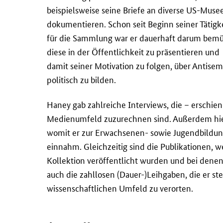
beispielsweise seine Briefe an diverse US-Muse
dokumentieren. Schon seit Beginn seiner Tätigk
für die Sammlung war er dauerhaft darum bemü
diese in der Öffentlichkeit zu präsentieren und
damit seiner Motivation zu folgen, über Antise
politisch zu bilden.
Haney gab zahlreiche Interviews, die – erschie
Medienumfeld zuzurechnen sind. Außerdem hielt
womit er zur Erwachsenen- sowie Jugendbildun
einnahm. Gleichzeitig sind die Publikationen,
Kollektion veröffentlicht wurden und bei denen
auch die zahllosen (Dauer-)Leihgaben, die er stet
wissenschaftlichen Umfeld zu verorten.