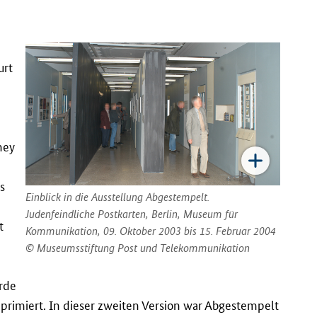
urt
ney
s
Einblick in die Ausstellung
Abgestempelt.
Judenfeindliche Postkarten
, Berlin, Museum für
t
Kommunikation, 09. Oktober 2003 bis 15. Februar 2004
Museumsstiftung Post und Telekommunikation
rde
primiert. In dieser zweiten Version war Abgestempelt