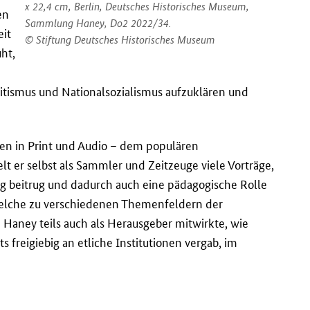
x 22,4 cm, Berlin, Deutsches Historisches Museum,
en
Sammlung Haney, Do2 2022/34.
eit
Stiftung Deutsches Historisches Museum
ht,
mitismus und Nationalsozialismus aufzuklären und
nen in Print und Audio – dem populären
 er selbst als Sammler und Zeitzeuge viele Vorträge,
g beitrug und dadurch auch eine pädagogische Rolle
 welche zu verschiedenen Themenfeldern der
 Haney teils auch als Herausgeber mitwirkte, wie
s freigiebig an etliche Institutionen vergab, im