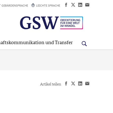
GEBÄRDENSPRACHE
LEICHTE SPRACHE
aftskommunikation und Transfer
Artikel teilen