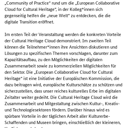
„Community of Practice“ rund um die „European Collaborative
Cloud for Cultural Heritage“, in der Kolleg*innen sich
gegenseitig helfen die „neue Welt“ zu entdecken, die die
digitale Transition eröffnet.
Im ersten Teil der Veranstaltung werden die konkreten Vorteile
der Cultural Heritage Cloud demonstriert. Im zweiten Teil
können die Teilnehmer*innen ihre Ansichten diskutieren und
Lösungen zu spezifischen Themen vorschlagen, darunter zum
Kapazitätsaufbau, zu den Möglichkeiten der digitalen
Zusammenarbeit sowie zu kommerziellen Möglichkeiten für
den Sektor. Die „European Collaborative Cloud for Cultural
Heritage“ ist eine Initiative der Europäischen Kommission, die
dazu beitragen wird, europäische Kulturschätze zu schützen und
sicherzustellen, dass unser reiches kulturelles Erbe im digitalen
Zeitalter weiter gedeiht. Die Cultural Heritage Cloud wird die
Zusammenarbeit und Mitgestaltung zwischen Kultur-, Kreativ-
und Technologiesektoren fördern. Darüber hinaus wird es
spürbare Vorteile in der täglichen Arbeit aller Kulturerbe-
Schaffenden und Museen bringen, einschließlich der kleineren,