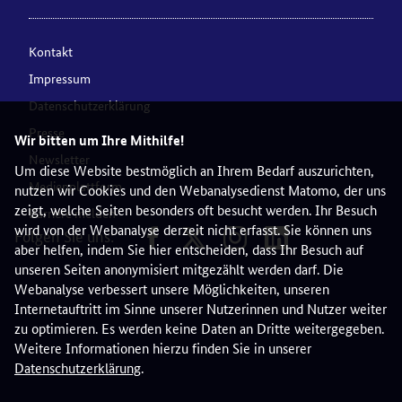
Kontakt
Impressum
Datenschutzerklärung
Presse
Wir bitten um Ihre Mithilfe!
Newsletter
Um diese Website bestmöglich an Ihrem Bedarf auszurichten,
Medienplattform
nutzen wir Cookies und den Webanalysedienst Matomo, der uns
zeigt, welche Seiten besonders oft besucht werden. Ihr Besuch
Barriere melden
wird von der Webanalyse derzeit nicht erfasst. Sie können uns
Folgen Sie uns:
aber helfen, indem Sie hier entscheiden, dass Ihr Besuch auf
unseren Seiten anonymisiert mitgezählt werden darf. Die
Webanalyse verbessert unsere Möglichkeiten, unseren
Internetauftritt im Sinne unserer Nutzerinnen und Nutzer weiter
zu optimieren. Es werden keine Daten an Dritte weitergegeben.
Weitere Informationen hierzu finden Sie in unserer
Datenschutzerklärung
.