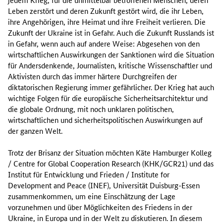
Leben zerstört und deren Zukunft gestört wird, die ihr Leben,
ihre Angehörigen, ihre Heimat und ihre Freiheit verlieren. Die
Zukunft der Ukraine ist in Gefahr. Auch die Zukunft Russlands ist
in Gefahr, wenn auch auf andere Weise: Abgesehen von den
wirtschaftlichen Auswirkungen der Sanktionen wird die Situation
für Andersdenkende, Journalisten, kritische Wissenschaftler und
Aktivisten durch das immer härtere Durchgreifen der
diktatorischen Regierung immer gefährlicher. Der Krieg hat auch
wichtige Folgen für die europäische Sicherheitsarchitektur und
die globale Ordnung, mit noch unklaren politischen,
wirtschaftlichen und sicherheitspolitischen Auswirkungen auf
der ganzen Welt.
Trotz der Brisanz der Situation möchten Käte Hamburger Kolleg
/ Centre for Global Cooperation Research (KHK/GCR21) und das
Institut für Entwicklung und Frieden / Institute for
Development and Peace (INEF), Universität Duisburg-Essen
zusammenkommen, um eine Einschätzung der Lage
vorzunehmen und über Möglichkeiten des Friedens in der
Ukraine, in Europa und in der Welt zu diskutieren. In diesem