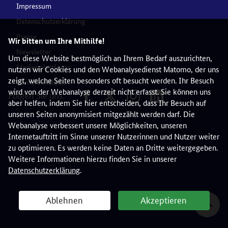
Impressum
Datenschutzerklärung
Presse
Wir bitten um Ihre Mithilfe!
Newsletter
Um diese Website bestmöglich an Ihrem Bedarf auszurichten,
Medienplattform
nutzen wir Cookies und den Webanalysedienst Matomo, der uns
zeigt, welche Seiten besonders oft besucht werden. Ihr Besuch
Barriere melden
wird von der Webanalyse derzeit nicht erfasst. Sie können uns
Folgen Sie uns:
aber helfen, indem Sie hier entscheiden, dass Ihr Besuch auf
unseren Seiten anonymisiert mitgezählt werden darf. Die
Webanalyse verbessert unsere Möglichkeiten, unseren
Internetauftritt im Sinne unserer Nutzerinnen und Nutzer weiter
zu optimieren. Es werden keine Daten an Dritte weitergegeben.
Weitere Informationen hierzu finden Sie in unserer
Datenschutzerklärung
.
Ablehnen
Akzeptieren