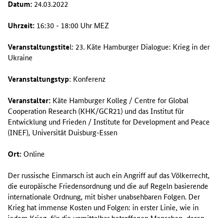
Datum:
24.03.2022
Uhrzeit:
16:30 - 18:00 Uhr MEZ
Veranstaltungstite
l: 23. Käte Hamburger Dialogue: Krieg in der
Ukraine
Veranstaltungstyp
: Konferenz
Veranstalter:
Käte Hamburger Kolleg / Centre for Global
Cooperation Research (KHK/GCR21) und das Institut für
Entwicklung und Frieden / Institute for Development and Peace
(INEF), Universität Duisburg-Essen
Ort:
Online
Der russische Einmarsch ist auch ein Angriff auf das Völkerrecht,
die europäische Friedensordnung und die auf Regeln basierende
internationale Ordnung, mit bisher unabsehbaren Folgen. Der
Krieg hat immense Kosten und Folgen: in erster Linie, wie in
jedem Krieg, für die unmittelbar betroffenen Menschen, deren