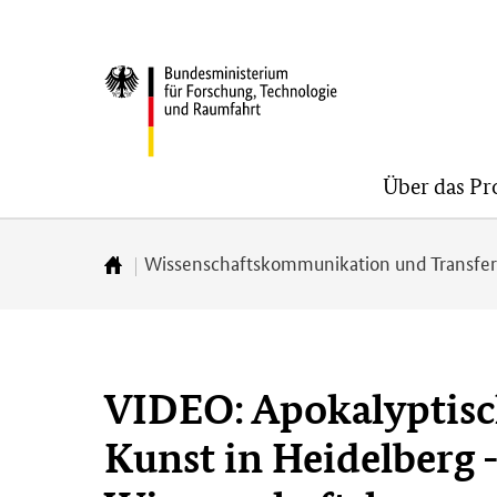
Direkt
Direkt
Direkt
zum
zum
zur
BMFTR
Inhalt
Hauptmenu
Suche
(Eingabetaste)
(Eingabetaste)
(Eingabetaste)
Über das P
Wissenschaftskommunikation und Transfe
Zur
Startseite
VIDEO: Apokalyptisc
Kunst in Heidelberg -