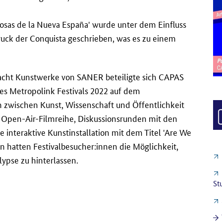
Cosas de la Nueva España' wurde unter dem Einfluss
ck der Conquista geschrieben, was es zu einem
acht Kunstwerke von SANER beteiligte sich CAPAS
s Metropolink Festivals 2022 auf dem
ch zwischen Kunst, Wissenschaft und Öffentlichkeit
e Open-Air-Filmreihe, Diskussionsrunden mit den
interaktive Kunstinstallation mit dem Titel 'Are We
ion hatten Festivalbesucher:innen die Möglichkeit,
ypse zu hinterlassen.
St