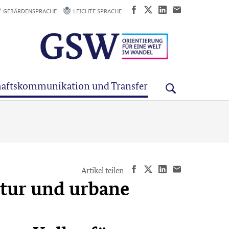
GEBÄRDENSPRACHE
LEICHTE SPRACHE
aftskommunikation und Transfer
Artikel teilen
tur und urbane