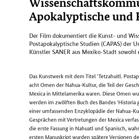
Wissenschaftskommu
Apokalyptische und 
Der Film dokumentiert die Kunst- und Wis
Postapokalyptische Studien (CAPAS) der Un
Künstler SANER aus Mexiko-Stadt sowohl e
Das Kunstwerk mit dem Titel 'Tetzahuitl. Postap
acht Omen der Nahua-Kultur, die Teil der Gesch
Mexica in Mittelamerika waren. Diese Omen wur
werden im zwölften Buch des Bandes 'Historia g
einer umfassenden Enzyklopädie der Nahua-Kult
Gesprächen mit Vertretungen der Mexica verfas
die erste Fassung in Nahuatl und Spanisch, wa
ersten Manuskript wurden spätere Versionen des