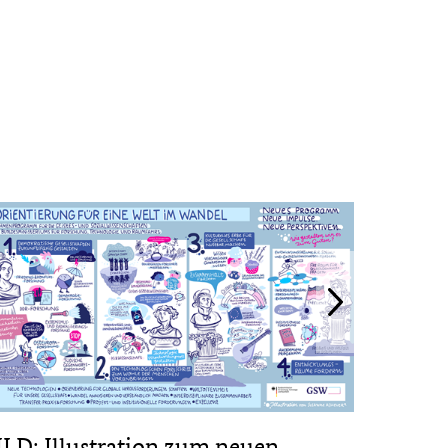
ILD: Illustration zum neuen