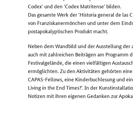
Codex' und den 'Codex Matritense' bilden.
Das gesamte Werk der 'Historia general de las 
von Franziskanermönchen und unter dem Eindru
postapokalyptischen Produkt macht.
Neben dem Wandbild und der Ausstellung der 
auch mit zahlreichen Beiträgen am Programm de
Festivalgelände, die einen vielfältigen Austaus
ermöglichten. Zu den Aktivitäten gehörten ein
CAPAS-Fellows, eine Kinderbuchlesung und eine 
Living in the End Times?'. In der Kunstinstallat
Notizen mit ihren eigenen Gedanken zur Apokal