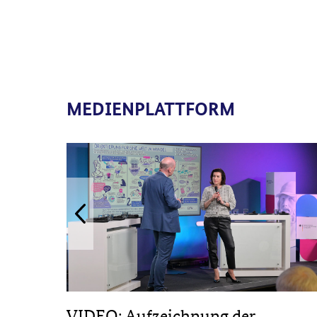
MEDIENPLATTFORM
 in
VIDEO: Aufzeichnung der