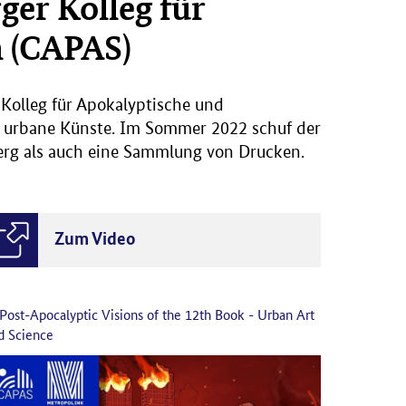
er Kolleg für
n (CAPAS)
Kolleg für Apokalyptische und
ür urbane Künste. Im Sommer 2022 schuf der
erg als auch eine Sammlung von Drucken.
Zum Video
Post-Apocalyptic Visions of the 12th Book - Urban Art
d Science