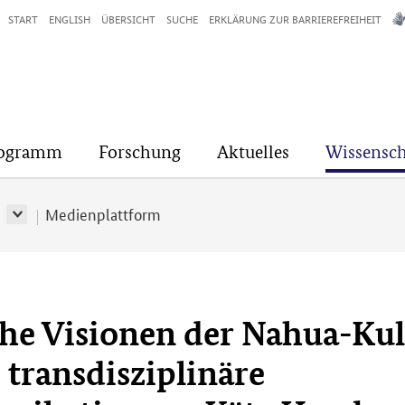
START
ENGLISH
ÜBERSICHT
SUCHE
ERKLÄRUNG ZUR BARRIEREFREIHEIT
rogramm
Forschung
Aktuelles
Wissensch
r
Medienplattform
he Visionen der Nahua-Kul
 transdisziplinäre