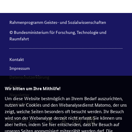
Rahmenprogramm Geistes- und Sozialwissenschaften
© Bundesministerium für Forschung, Technologie und
Raumfahrt
Kontakt
Impressum
Datenschutzerklärung
Presse
Wir bitten um Ihre Mithilfe!
Newsletter
Um diese Website bestmöglich an Ihrem Bedarf auszurichten,
Medienplattform
nutzen wir Cookies und den Webanalysedienst Matomo, der uns
zeigt, welche Seiten besonders oft besucht werden. Ihr Besuch
Barriere melden
wird von der Webanalyse derzeit nicht erfasst. Sie können uns
Folgen Sie uns:
aber helfen, indem Sie hier entscheiden, dass Ihr Besuch auf
unseren Seiten anonymisiert mitgezählt werden darf. Die