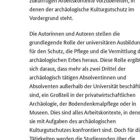
zukünftigen Arbeitskontexte vorzubereiten, in
denen der archäologische Kulturgutschutz im
Vordergrund steht.
Die Autorinnen und Autoren stellen die
grundlegende Rolle der universitären Ausbildu
für den Schutz, die Pflege und die Vermittlung 
archäologischen Erbes heraus. Diese Rolle ergib
sich daraus, dass mehr als zwei Drittel der
archäologisch tätigen Absolventinnen und
Absolventen außerhalb der Universität beschäft
sind, ein Großteil in der privatwirtschaftlichen
Archäologie, der Bodendenkmalpflege oder in
Museen. Dies sind alles Arbeitskontexte, in den
sie mit Aufgaben des archäologischen
Kulturgutschutzes konfrontiert sind. Doch für d
Tätigkeiten werden die Studierenden über die