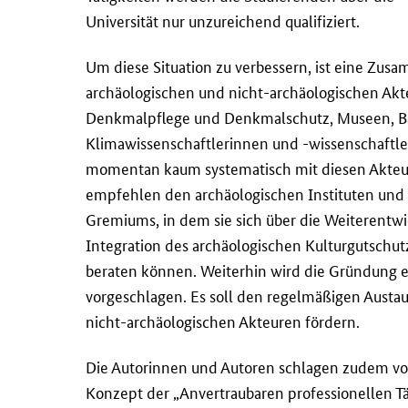
Universität nur unzureichend qualifiziert.
Um diese Situation zu verbessern, ist eine Zus
archäologischen und nicht-archäologischen Akt
Denkmalpflege und Denkmalschutz, Museen, 
Klimawissenschaftlerinnen und -wissenschaftler.
momentan kaum systematisch mit diesen Akteur
empfehlen den archäologischen Instituten und 
Gremiums, in dem sie sich über die Weiterentwi
Integration des archäologischen Kulturgutschu
beraten können. Weiterhin wird die Gründung e
vorgeschlagen. Es soll den regelmäßigen Austau
nicht-archäologischen Akteuren fördern.
Die Autorinnen und Autoren schlagen zudem vor
Konzept der „Anvertraubaren professionellen Tät