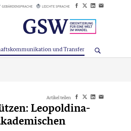
GEBÄRDENSPRACHE
LEICHTE SPRACHE
aftskommunikation und Transfer
Artikel teilen
ützen: Leopoldina-
 akademischen