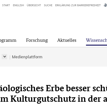
START
ENGLISH
ÜBERSICHT
SUCHE
ERKLÄRUNG ZUR BARRIEREFREIHEIT
rogramm
Forschung
Aktuelles
Wissensch
r
Medienplattform
logisches Erbe besser sch
um Kulturgutschutz in der