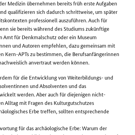
der Medizin übernehmen bereits früh erste Aufgaben
d qualifizieren sich dadurch schrittweise, um später
itskontexten professionell auszuführen. Auch für
wenn sie bereits während des Studiums zukünftige
 ein Amt für Denkmalschutz oder ein Museum
rinnen und Autoren empfehlen, dazu gemeinsam mit
ren Kern-APTs zu bestimmen, die Berufsanfängerinnen
nachweislich anvertraut werden können.
rdem für die Entwicklung von Weiterbildungs- und
Absolventinnen und Absolventen und das
ickelt werden. Aber auch für diejenigen nicht-
en Alltag mit Fragen des Kulturgutschutzes
häologisches Erbe treffen, sollten entsprechende
wortung für das archäologische Erbe: Warum der