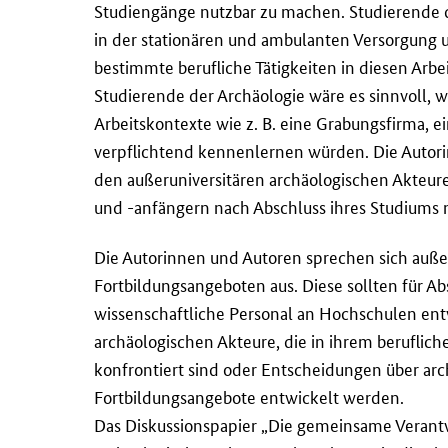
Studiengänge nutzbar zu machen. Studierende 
in der stationären und ambulanten Versorgung un
bestimmte berufliche Tätigkeiten in diesen Arbe
Studierende der Archäologie wäre es sinnvoll, 
Arbeitskontexte wie z. B. eine Grabungsfirma,
verpflichtend kennenlernen würden. Die Auto
den außeruniversitären archäologischen Akteu
und -anfängern nach Abschluss ihres Studiums 
Die Autorinnen und Autoren sprechen sich auße
Fortbildungsangeboten aus. Diese sollten für 
wissenschaftliche Personal an Hochschulen entw
archäologischen Akteure, die in ihrem beruflich
konfrontiert sind oder Entscheidungen über arc
Fortbildungsangebote entwickelt werden.
Das Diskussionspapier „Die gemeinsame Verant