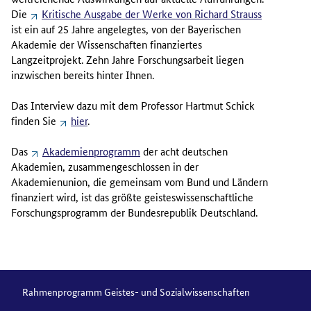
Die
Kritische Ausgabe der Werke von Richard Strauss
ist ein auf 25 Jahre angelegtes, von der Bayerischen
Akademie der Wissenschaften finanziertes
Langzeitprojekt. Zehn Jahre Forschungsarbeit liegen
inzwischen bereits hinter Ihnen.
Das Interview dazu mit dem Professor Hartmut Schick
finden Sie
hier
.
Das
Akademienprogramm
der acht deutschen
Akademien, zusammengeschlossen in der
Akademienunion, die gemeinsam vom Bund und Ländern
finanziert wird, ist das größte geisteswissenschaftliche
Forschungsprogramm der Bundesrepublik Deutschland.
Rahmenprogramm Geistes- und Sozialwissenschaften