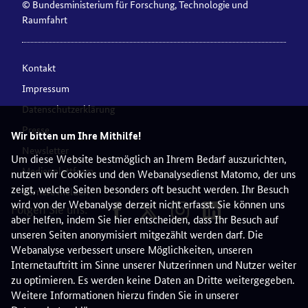
© Bundesministerium für Forschung, Technologie und
Raumfahrt
Kontakt
Impressum
Datenschutzerklärung
Presse
Wir bitten um Ihre Mithilfe!
Newsletter
Um diese Website bestmöglich an Ihrem Bedarf auszurichten,
Medienplattform
nutzen wir Cookies und den Webanalysedienst Matomo, der uns
zeigt, welche Seiten besonders oft besucht werden. Ihr Besuch
Barriere melden
wird von der Webanalyse derzeit nicht erfasst. Sie können uns
Folgen Sie uns:
aber helfen, indem Sie hier entscheiden, dass Ihr Besuch auf
unseren Seiten anonymisiert mitgezählt werden darf. Die
Webanalyse verbessert unsere Möglichkeiten, unseren
Internetauftritt im Sinne unserer Nutzerinnen und Nutzer weiter
zu optimieren. Es werden keine Daten an Dritte weitergegeben.
Weitere Informationen hierzu finden Sie in unserer