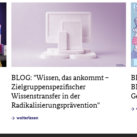
B
BLOG: "Wissen, das ankommt –
B
Zielgruppenspezifischer
G
Wissenstransfer in der
Radikalisierungsprävention"
weiterlesen