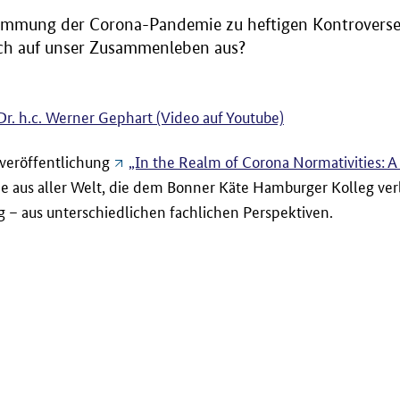
ämmung der Corona-Pandemie zu heftigen Kontroverse
ich auf unser Zusammenleben aus?
. Dr. h.c. Werner Gephart (Video auf Youtube)
hveröffentlichung
„In the Realm of Corona Normativities: 
de aus aller Welt, die dem Bonner Käte Hamburger Kolleg ve
 aus unterschiedlichen fachlichen Perspektiven.