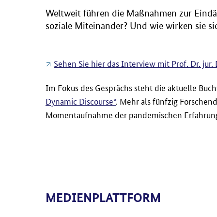
Weltweit führen die Maßnahmen zur Eind
soziale Miteinander? Und wie wirken sie s
Sehen Sie hier das Interview mit Prof. Dr. jur
Im Fokus des Gesprächs steht die aktuelle Buc
Dynamic Discourse“
. Mehr als fünfzig Forschen
Momentaufnahme der pandemischen Erfahrung –
MEDIENPLATTFORM