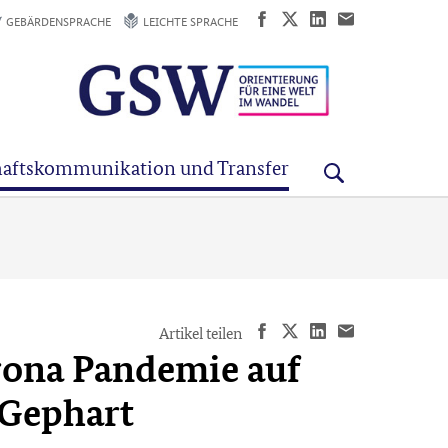
GEBÄRDENSPRACHE
LEICHTE SPRACHE
aftskommunikation und Transfer
Artikel teilen
rona Pandemie auf
r Gephart