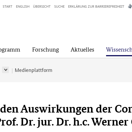
START
ENGLISH
ÜBERSICHT
SUCHE
ERKLÄRUNG ZUR BARRIEREFREIHEIT
rogramm
Forschung
Aktuelles
Wissensch
r
Medienplattform
 den Auswirkungen der Co
rof. Dr. jur. Dr. h.c. Werne