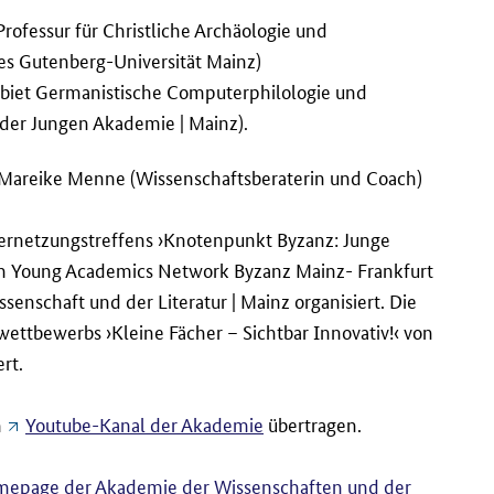
Professur für Christliche Archäologie und
s Gutenberg-Universität Mainz
)
gebiet Germanistische Computerphilologie und
der Jungen Akademie | Mainz).
 Mareike Menne (Wissenschaftsberaterin und Coach)
ernetzungstreffens ›Knotenpunkt Byzanz: Junge
om
Young Academics Network Byzanz
Mainz- Frankfurt
nschaft und der Literatur | Mainz organisiert. Die
tbewerbs ›Kleine Fächer – Sichtbar Innovativ!‹ von
rt.
m
Youtube-Kanal der Akademie
übertragen.
epage der Akademie der Wissenschaften und der