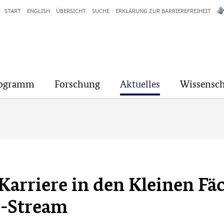
START
ENGLISH
ÜBERSICHT
SUCHE
ERKLÄRUNG ZUR BARRIEREFREIHEIT
rogramm
Forschung
Aktuelles
Wissensch
Karriere in den Kleinen Fä
e-Stream