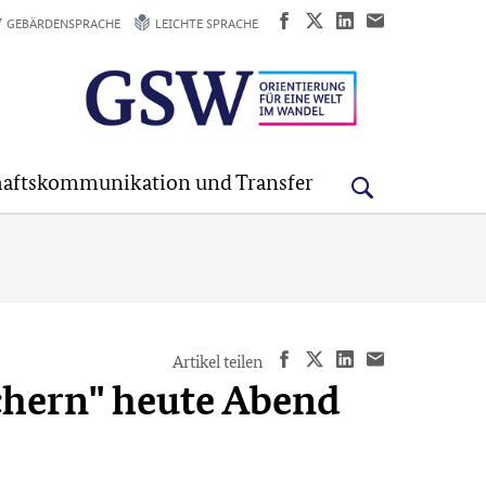
GEBÄRDENSPRACHE
LEICHTE SPRACHE
aftskommunikation und Transfer
Artikel teilen
chern" heute Abend