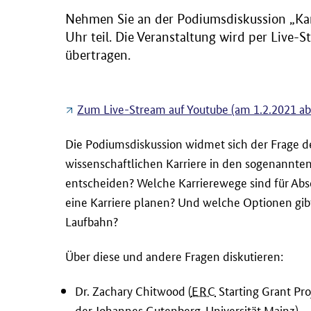
Nehmen Sie an der Podiumsdiskussion „Kar
Uhr teil. Die Veranstaltung wird per Live
übertragen.
Zum Live-Stream auf Youtube (am 1.2.2021 ab
Die Podiumsdiskussion widmet sich der Frage 
wissenschaftlichen Karriere in den sogenannten
entscheiden? Welche Karrierewege sind für Abs
eine Karriere planen? Und welche Optionen gib
Laufbahn?
Über diese und andere Fragen diskutieren:
Dr. Zachary Chitwood (
ERC
Starting Grant Pro
der
Johannes Gutenberg-Universität Mainz
)