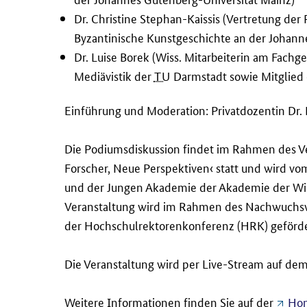
Dr. Christine Stephan-Kaissis (Vertretung der 
Byzantinische Kunstgeschichte an der
Johanne
Dr. Luise Borek (Wiss. Mitarbeiterin am Fach
Mediävistik der
TU
Darmstadt sowie Mitglied 
Einführung und Moderation: Privatdozentin Dr.
Die Podiumsdiskussion findet im Rahmen des V
Forscher, Neue Perspektiven‹ statt und wird v
und der Jungen Akademie der Akademie der Wisse
Veranstaltung wird im Rahmen des Nachwuchswet
der Hochschulrektorenkonferenz (HRK) geförde
Die Veranstaltung wird per Live-Stream auf de
Weitere Informationen finden Sie auf der
Hom