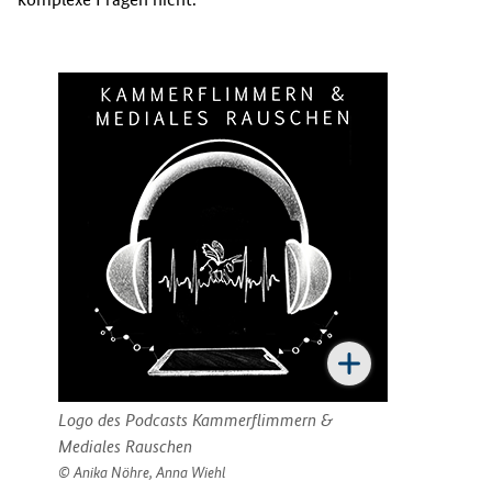
Logo des Podcasts Kammerflimmern &
Mediales Rauschen
Anika Nöhre, Anna Wiehl