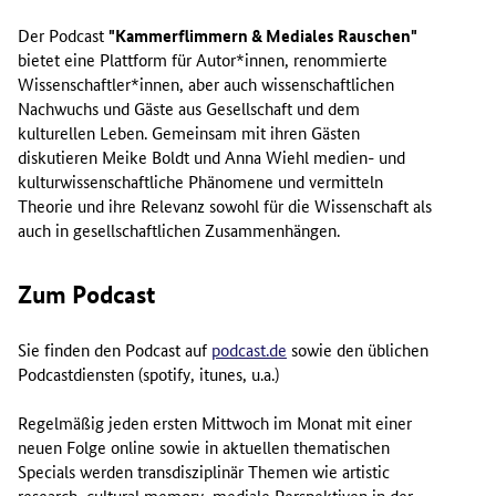
Der Podcast
"Kammerflimmern & Mediales Rauschen"
bietet eine Plattform für Autor*innen, renommierte
Wissenschaftler*innen, aber auch wissenschaftlichen
Nachwuchs und Gäste aus Gesellschaft und dem
kulturellen Leben. Gemeinsam mit ihren Gästen
diskutieren Meike Boldt und Anna Wiehl medien- und
kulturwissenschaftliche Phänomene und vermitteln
Theorie und ihre Relevanz sowohl für die Wissenschaft als
auch in gesellschaftlichen Zusammenhängen.
Zum Podcast
Sie finden den Podcast auf
podcast.de
sowie den üblichen
Podcastdiensten (spotify, itunes, u.a.)
Regelmäßig jeden ersten Mittwoch im Monat mit einer
neuen Folge online sowie in aktuellen thematischen
Specials werden transdisziplinär Themen wie
artistic
research, cultural memory
, mediale Perspektiven in der