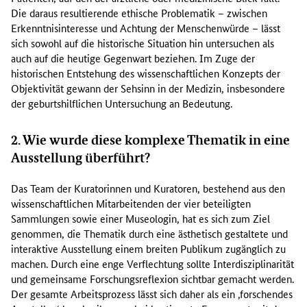
Die daraus resultierende ethische Problematik – zwischen
Erkenntnisinteresse und Achtung der Menschenwürde – lässt
sich sowohl auf die historische Situation hin untersuchen als
auch auf die heutige Gegenwart beziehen. Im Zuge der
historischen Entstehung des wissenschaftlichen Konzepts der
Objektivität gewann der Sehsinn in der Medizin, insbesondere
der geburtshilflichen Untersuchung an Bedeutung.
2. Wie wurde diese komplexe Thematik in eine
Ausstellung überführt?
Das Team der Kuratorinnen und Kuratoren, bestehend aus den
wissenschaftlichen Mitarbeitenden der vier beteiligten
Sammlungen sowie einer Museologin, hat es sich zum Ziel
genommen, die Thematik durch eine ästhetisch gestaltete und
interaktive Ausstellung einem breiten Publikum zugänglich zu
machen. Durch eine enge Verflechtung sollte Interdisziplinarität
und gemeinsame Forschungsreflexion sichtbar gemacht werden.
Der gesamte Arbeitsprozess lässt sich daher als ein ‚forschendes