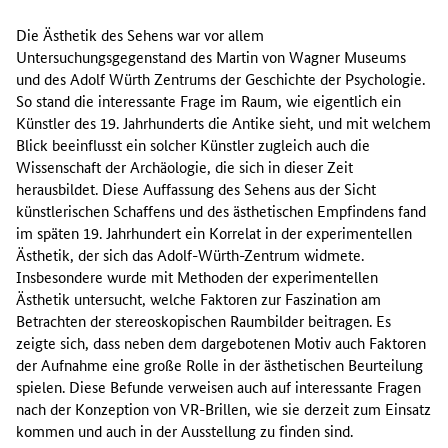
Die Ästhetik des Sehens war vor allem
Untersuchungsgegenstand des Martin von Wagner Museums
und des Adolf Würth Zentrums der Geschichte der Psychologie.
So stand die interessante Frage im Raum, wie eigentlich ein
Künstler des 19. Jahrhunderts die Antike sieht, und mit welchem
Blick beeinflusst ein solcher Künstler zugleich auch die
Wissenschaft der Archäologie, die sich in dieser Zeit
herausbildet. Diese Auffassung des Sehens aus der Sicht
künstlerischen Schaffens und des ästhetischen Empfindens fand
im späten 19. Jahrhundert ein Korrelat in der experimentellen
Ästhetik, der sich das Adolf-Würth-Zentrum widmete.
Insbesondere wurde mit Methoden der experimentellen
Ästhetik untersucht, welche Faktoren zur Faszination am
Betrachten der stereoskopischen Raumbilder beitragen. Es
zeigte sich, dass neben dem dargebotenen Motiv auch Faktoren
der Aufnahme eine große Rolle in der ästhetischen Beurteilung
spielen. Diese Befunde verweisen auch auf interessante Fragen
nach der Konzeption von VR-Brillen, wie sie derzeit zum Einsatz
kommen und auch in der Ausstellung zu finden sind.