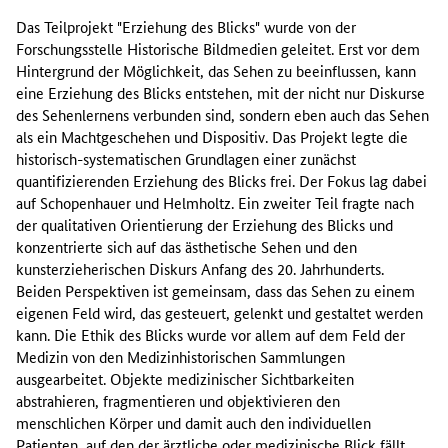
Das Teilprojekt "Erziehung des Blicks" wurde von der
Forschungsstelle Historische Bildmedien geleitet. Erst vor dem
Hintergrund der Möglichkeit, das Sehen zu beeinflussen, kann
eine Erziehung des Blicks entstehen, mit der nicht nur Diskurse
des Sehenlernens verbunden sind, sondern eben auch das Sehen
als ein Machtgeschehen und Dispositiv. Das Projekt legte die
historisch-systematischen Grundlagen einer zunächst
quantifizierenden Erziehung des Blicks frei. Der Fokus lag dabei
auf Schopenhauer und Helmholtz. Ein zweiter Teil fragte nach
der qualitativen Orientierung der Erziehung des Blicks und
konzentrierte sich auf das ästhetische Sehen und den
kunsterzieherischen Diskurs Anfang des 20. Jahrhunderts.
Beiden Perspektiven ist gemeinsam, dass das Sehen zu einem
eigenen Feld wird, das gesteuert, gelenkt und gestaltet werden
kann. Die Ethik des Blicks wurde vor allem auf dem Feld der
Medizin von den Medizinhistorischen Sammlungen
ausgearbeitet. Objekte medizinischer Sichtbarkeiten
abstrahieren, fragmentieren und objektivieren den
menschlichen Körper und damit auch den individuellen
Patienten, auf den der ärztliche oder medizinische Blick fällt.