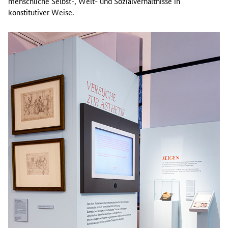
menschliche Selbst-, Welt- und Sozialverhältnisse in
konstitutiver Weise.