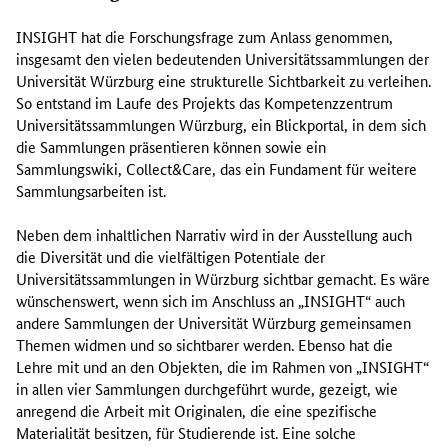
INSIGHT
hat die Forschungsfrage zum Anlass genommen,
insgesamt den vielen bedeutenden Universitätssammlungen der
Universität Würzburg eine strukturelle Sichtbarkeit zu verleihen.
So entstand im Laufe des Projekts das Kompetenzzentrum
Universitätssammlungen Würzburg, ein Blickportal, in dem sich
die Sammlungen präsentieren können sowie ein
Sammlungswiki,
Collect&Care
, das ein Fundament für weitere
Sammlungsarbeiten ist.
Neben dem inhaltlichen Narrativ wird in der Ausstellung auch
die Diversität und die vielfältigen Potentiale der
Universitätssammlungen in Würzburg sichtbar gemacht. Es wäre
wünschenswert, wenn sich im Anschluss an „
INSIGHT
“ auch
andere Sammlungen der Universität Würzburg gemeinsamen
Themen widmen und so sichtbarer werden. Ebenso hat die
Lehre mit und an den Objekten, die im Rahmen von „
INSIGHT
“
in allen vier Sammlungen durchgeführt wurde, gezeigt, wie
anregend die Arbeit mit Originalen, die eine spezifische
Materialität besitzen, für Studierende ist. Eine solche