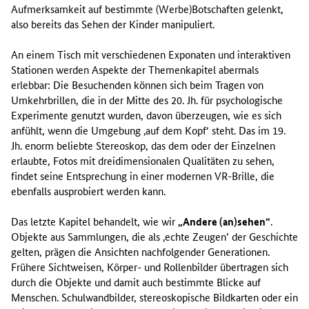
Aufmerksamkeit auf bestimmte (Werbe)Botschaften gelenkt,
also bereits das Sehen der Kinder manipuliert.
An einem Tisch mit verschiedenen Exponaten und interaktiven
Stationen werden Aspekte der Themenkapitel abermals
erlebbar: Die Besuchenden können sich beim Tragen von
Umkehrbrillen, die in der Mitte des 20. Jh. für psychologische
Experimente genutzt wurden, davon überzeugen, wie es sich
anfühlt, wenn die Umgebung ‚auf dem Kopf‘ steht. Das im 19.
Jh. enorm beliebte Stereoskop, das dem oder der Einzelnen
erlaubte, Fotos mit dreidimensionalen Qualitäten zu sehen,
findet seine Entsprechung in einer modernen VR-Brille, die
ebenfalls ausprobiert werden kann.
Das letzte Kapitel behandelt, wie wir
„Andere (an)sehen“
.
Objekte aus Sammlungen, die als ‚echte Zeugen’ der Geschichte
gelten, prägen die Ansichten nachfolgender Generationen.
Frühere Sichtweisen, Körper- und Rollenbilder übertragen sich
durch die Objekte und damit auch bestimmte Blicke auf
Menschen. Schulwandbilder, stereoskopische Bildkarten oder ein