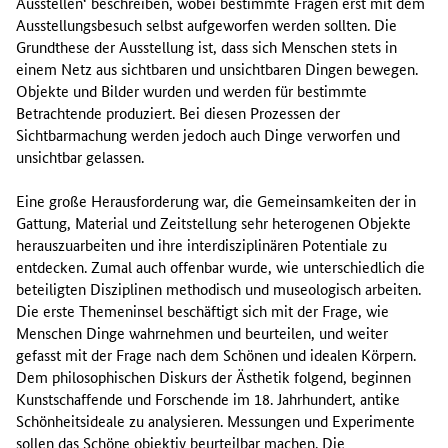
Ausstellen‘ beschreiben, wobei bestimmte Fragen erst mit dem
Ausstellungsbesuch selbst aufgeworfen werden sollten. Die
Grundthese der Ausstellung ist, dass sich Menschen stets in
einem Netz aus sichtbaren und unsichtbaren Dingen bewegen.
Objekte und Bilder wurden und werden für bestimmte
Betrachtende produziert. Bei diesen Prozessen der
Sichtbarmachung werden jedoch auch Dinge verworfen und
unsichtbar gelassen.
Eine große Herausforderung war, die Gemeinsamkeiten der in
Gattung, Material und Zeitstellung sehr heterogenen Objekte
herauszuarbeiten und ihre interdisziplinären Potentiale zu
entdecken. Zumal auch offenbar wurde, wie unterschiedlich die
beteiligten Disziplinen methodisch und museologisch arbeiten.
Die erste Themeninsel beschäftigt sich mit der Frage, wie
Menschen Dinge wahrnehmen und beurteilen, und weiter
gefasst mit der Frage nach dem Schönen und idealen Körpern.
Dem philosophischen Diskurs der Ästhetik folgend, beginnen
Kunstschaffende und Forschende im 18. Jahrhundert, antike
Schönheitsideale zu analysieren. Messungen und Experimente
sollen das Schöne objektiv beurteilbar machen. Die