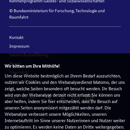
Rahmenprogramm Geistes- und Sozialwissenschaften
© Bundesministerium für Forschung, Technologie und
Raumfahrt
Kontakt
Impressum
Datenschutzerklärung
Presse
Wir bitten um Ihre Mithilfe!
Newsletter
Um diese Website bestmöglich an Ihrem Bedarf auszurichten,
Medienplattform
nutzen wir Cookies und den Webanalysedienst Matomo, der uns
zeigt, welche Seiten besonders oft besucht werden. Ihr Besuch
Barriere melden
wird von der Webanalyse derzeit nicht erfasst. Sie können uns
Folgen Sie uns:
aber helfen, indem Sie hier entscheiden, dass Ihr Besuch auf
unseren Seiten anonymisiert mitgezählt werden darf. Die
Webanalyse verbessert unsere Möglichkeiten, unseren
Internetauftritt im Sinne unserer Nutzerinnen und Nutzer weiter
zu optimieren. Es werden keine Daten an Dritte weitergegeben.