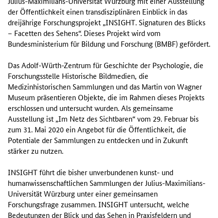
Julius-Maximilians-Universität Würzburg mit einer Ausstellung
der Öffentlichkeit einen transdisziplinären Einblick in das
dreijährige Forschungsprojekt „
INSIGHT
. Signaturen des Blicks
– Facetten des Sehens“. Dieses Projekt wird vom
Bundesministerium für Bildung und Forschung (BMBF) gefördert.
Das Adolf-Würth-Zentrum für Geschichte der Psychologie, die
Forschungsstelle Historische Bildmedien, die
Medizinhistorischen Sammlungen und das Martin von Wagner
Museum präsentieren Objekte, die im Rahmen dieses Projekts
erschlossen und untersucht wurden. Als gemeinsame
Ausstellung ist „Im Netz des Sichtbaren“ vom 29. Februar bis
zum 31. Mai 2020 ein Angebot für die Öffentlichkeit, die
Potentiale der Sammlungen zu entdecken und in Zukunft
stärker zu nutzen.
INSIGHT
führt die bisher unverbundenen kunst- und
humanwissenschaftlichen Sammlungen der Julius-Maximilians-
Universität Würzburg unter einer gemeinsamen
Forschungsfrage zusammen.
INSIGHT
untersucht, welche
Bedeutungen der Blick und das Sehen in Praxisfeldern und