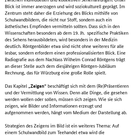
Blick ist immer anerzogen und wird soziokulturell geprägt. Im
Zentrum steht daher die Erziehung des Blicks mithilfe von
Schulwandbildern, die nicht nur Stoff, sondern auch ein
ästhetisches Empfinden vermitteln sollten. Dass sich in den
Wissenschaften besonders ab dem 19. Jh. spezifische Praktiken
des Sehens herausbildeten, wird besonders in der Medizin
deutlich. Röntgenbilder etwa sind nicht ohne weiteres für alle
lesbar, sondern erfordern einen professionalisierten Blick. Eine
Radiografie aus dem Nachlass Wilhelm Conrad Röntgens trägt
an dieser Stelle auch dem diesjährigen Röntgen-Jubiläum
Rechnung, das für Würzburg eine große Rolle spielt.
Das Kapitel
„Zeigen“
beschäftigt sich mit dem (Re)Präsentieren
und der Vermittlung von Wissen. Denn alle Dinge, die gesehen
werden wollen oder sollen, müssen sich zeigen. Wie sie sich
zeigen, wie Bilder und Informationen erzeugt und
aufgenommen werden, hängt vom Medium der Darstellung ab.
Strategien des Zeigens im Bild ist ein weiteres Thema: Auf
einem Schulwandbild zum Teehandel etwa wird die