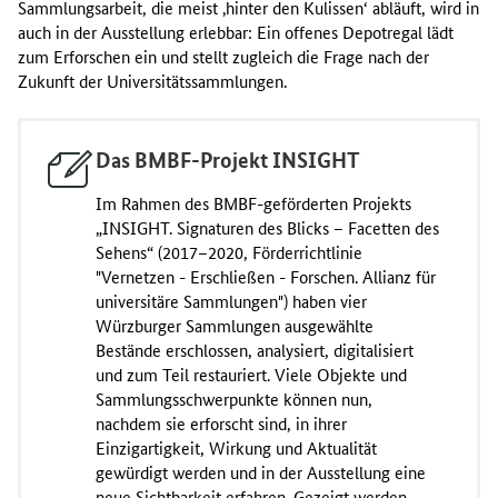
Sammlungsarbeit, die meist ‚hinter den Kulissen‘ abläuft, wird in
auch in der Ausstellung erlebbar: Ein offenes Depotregal lädt
zum Erforschen ein und stellt zugleich die Frage nach der
Zukunft der Universitätssammlungen.
Das BMBF-Projekt INSIGHT
Im Rahmen des BMBF-geförderten Projekts
„INSIGHT. Signaturen des Blicks – Facetten des
Sehens“ (2017–2020, Förderrichtlinie
"Vernetzen - Erschließen - Forschen. Allianz für
universitäre Sammlungen") haben vier
Würzburger Sammlungen ausgewählte
Bestände erschlossen, analysiert, digitalisiert
und zum Teil restauriert. Viele Objekte und
Sammlungsschwerpunkte können nun,
nachdem sie erforscht sind, in ihrer
Einzigartigkeit, Wirkung und Aktualität
gewürdigt werden und in der Ausstellung eine
neue Sichtbarkeit erfahren. Gezeigt werden