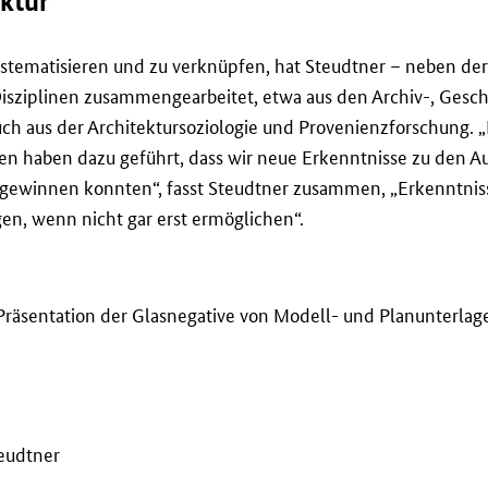
ktur
stematisieren und zu verknüpfen, hat Steudtner – neben de
isziplinen zusammengearbeitet, etwa aus den Archiv-, Gesch
uch aus der Architektursoziologie und Provenienzforschung. 
en haben dazu geführt, dass wir neue Erkenntnisse zu den A
 gewinnen konnten“, fasst Steudtner zusammen, „Erkenntnis
en, wenn nicht gar erst ermöglichen“.
d Präsentation der Glasnegative von Modell- und Planunterlag
teudtner