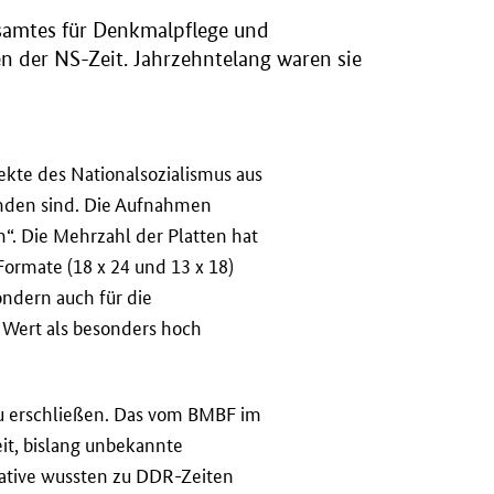
samtes für Denkmalpflege und
 der NS-Zeit. Jahrzehntelang waren sie
ekte des Nationalsozialismus aus
tanden sind. Die Aufnahmen
“. Die Mehrzahl der Platten hat
ormate (18 x 24 und 13 x 18)
ondern auch für die
n Wert als besonders hoch
 zu erschließen. Das vom BMBF im
it, bislang unbekannte
ative wussten zu DDR-Zeiten