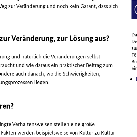
 Weg zur Veränderung und noch kein Garant, dass sich
Da
n zur Veränderung, zur Lösung aus?
De
zu
Fö
ung und natürlich die Veränderungen selbst
Bu
aucht und wie daraus ein praktischer Beitrag zum
ein
ondere auch danach, wo die Schwierigkeiten,
rungsprozessen liegen.
eren?
dingte Verhaltensweisen stellen eine große
Fakten werden beispielsweise von Kultur zu Kultur