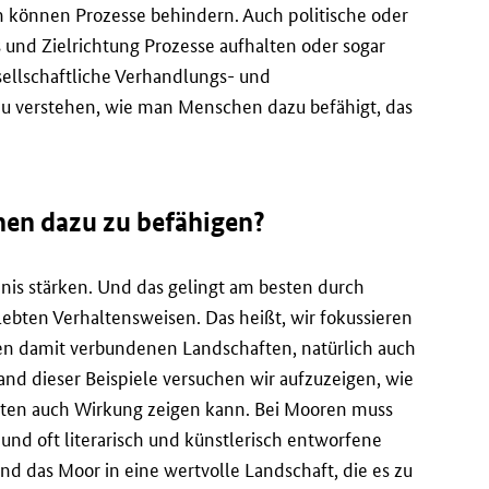
en können Prozesse behindern. Auch politische oder
 und Zielrichtung Prozesse aufhalten oder sogar
ellschaftliche Verhandlungs- und
u verstehen, wie man Menschen dazu befähigt, das
hen dazu zu befähigen?
is stärken. Und das gelingt am besten durch
bten Verhaltensweisen. Das heißt, wir fokussieren
en damit verbundenen Landschaften, natürlich auch
nd dieser Beispiele versuchen wir aufzuzeigen, wie
en auch Wirkung zeigen kann. Bei Mooren muss
und oft literarisch und künstlerisch entworfene
nd das Moor in eine wertvolle Landschaft, die es zu