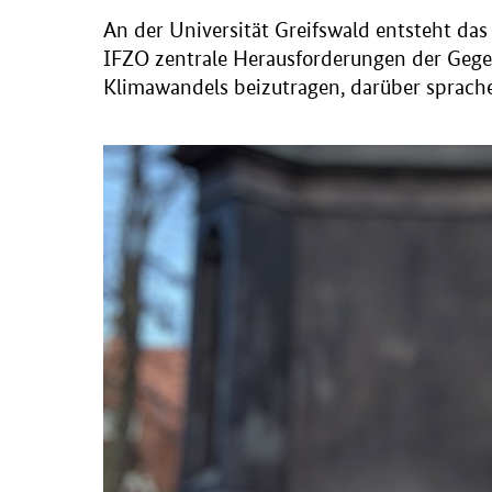
An der Universität Greifswald entsteht da
IFZO zentrale Herausforderungen der Gegen
Klimawandels beizutragen, darüber sprachen