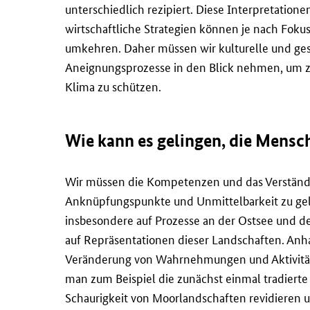
unterschiedlich rezipiert. Diese Interpretation
wirtschaftliche Strategien können je nach Fokus
umkehren. Daher müssen wir kulturelle und ges
Aneignungsprozesse in den Blick nehmen, um z
Klima zu schützen.
Wie kann es gelingen, die Mensc
Wir müssen die Kompetenzen und das Verständn
Anknüpfungspunkte und Unmittelbarkeit zu gele
insbesondere auf Prozesse an der Ostsee und d
auf Repräsentationen dieser Landschaften. Anha
Veränderung von Wahrnehmungen und Aktivität
man zum Beispiel die zunächst einmal tradierte 
Schaurigkeit von Moorlandschaften revidieren u