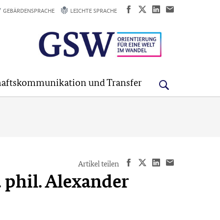
GEBÄRDENSPRACHE
LEICHTE SPRACHE
aftskommunikation und Transfer
Artikel teilen
. phil. Alexander