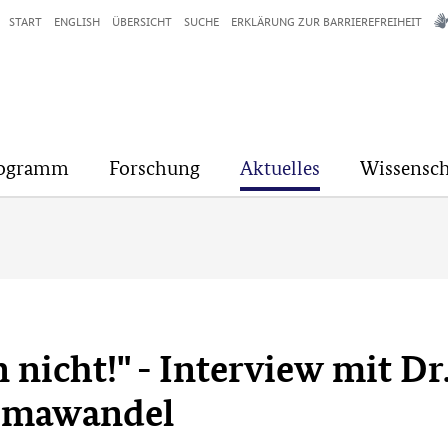
START
ENGLISH
ÜBERSICHT
SUCHE
ERKLÄRUNG ZUR BARRIEREFREIHEIT
rogramm
Forschung
Aktuelles
Wissensch
n nicht!" - Interview mit Dr
imawandel