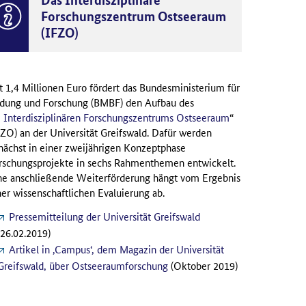
Forschungszentrum Ostseeraum
(IFZO)
t 1,4 Millionen Euro fördert das Bundesministerium für
ldung und Forschung (BMBF) den Aufbau des
Interdisziplinären Forschungszentrums Ostseeraum
“
FZO) an der Universität Greifswald. Dafür werden
nächst in einer zweijährigen Konzeptphase
rschungsprojekte in sechs Rahmenthemen entwickelt.
ne anschließende Weiterförderung hängt vom Ergebnis
ner wissenschaftlichen Evaluierung ab.
Pressemitteilung der Universität Greifswald
(26.02.2019)
Artikel in ‚Campus‘, dem Magazin der Universität
Greifswald, über Ostseeraumforschung
(Oktober 2019)