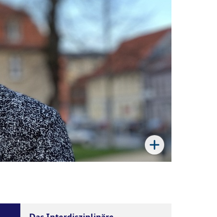
Das Interdisziplinäre