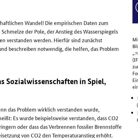
chaftlichen Wandel! Die empirischen Daten zum
 Schmelze der Pole, der Anstieg des Wasserspiegels
en verstanden werden. Hierfür sind zunächst
Mi
Bi
 und beschreiben notwendig, die helfen, das Problem
„
(I
zu
Fo
s Sozialwissenschaften in Spiel,
Ei
ei
wenn das Problem wirklich verstanden wurde,
s heißt: Es wurde beispielsweise verstanden, dass CO2
ringern oder dass das Verbrennen fossiler Brennstoffe
eisetzung von CO2 den Temperaturanstieg erhöht.