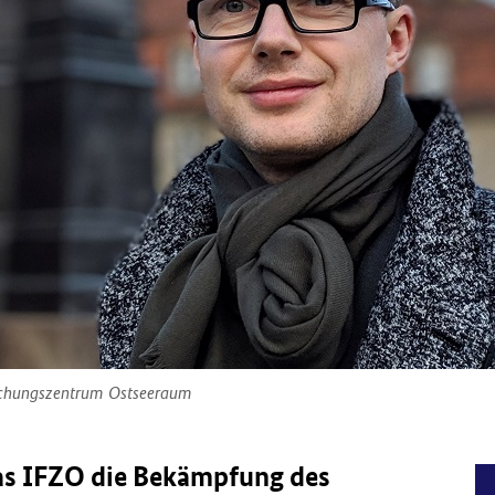
orschungszentrum Ostseeraum
 das IFZO die Bekämpfung des