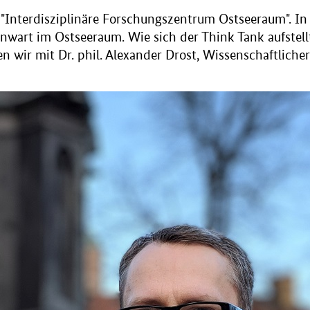
s "Interdisziplinäre Forschungszentrum Ostseeraum". I
wart im Ostseeraum. Wie sich der Think Tank aufstell
 wir mit Dr. phil. Alexander Drost, Wissenschaftliche