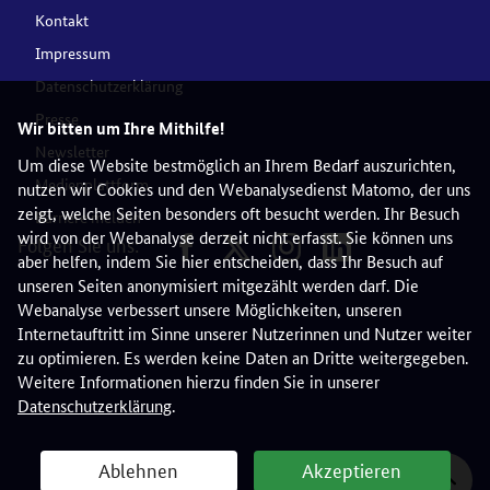
Kontakt
Impressum
Datenschutzerklärung
Presse
Wir bitten um Ihre Mithilfe!
Newsletter
Um diese Website bestmöglich an Ihrem Bedarf auszurichten,
Medienplattform
nutzen wir Cookies und den Webanalysedienst Matomo, der uns
zeigt, welche Seiten besonders oft besucht werden. Ihr Besuch
Barriere melden
wird von der Webanalyse derzeit nicht erfasst. Sie können uns
Folgen Sie uns:
aber helfen, indem Sie hier entscheiden, dass Ihr Besuch auf
unseren Seiten anonymisiert mitgezählt werden darf. Die
Webanalyse verbessert unsere Möglichkeiten, unseren
Internetauftritt im Sinne unserer Nutzerinnen und Nutzer weiter
zu optimieren. Es werden keine Daten an Dritte weitergegeben.
Weitere Informationen hierzu finden Sie in unserer
Datenschutzerklärung
.
Ablehnen
Akzeptieren